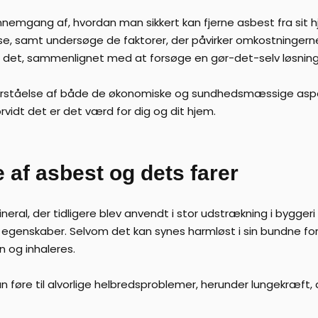
emgang af, hvordan man sikkert kan fjerne asbest fra sit hjem
se, samt undersøge de faktorer, der påvirker omkostningerne
ed det, sammenlignet med at forsøge en gør-det-selv løsnin
e forståelse af både de økonomiske og sundhedsmæssige aspe
vidt det er det værd for dig og dit hjem.
 af asbest og dets farer
ral, der tidligere blev anvendt i stor udstrækning i byggeri 
genskaber. Selvom det kan synes harmløst i sin bundne fo
en og inhaleres.
an føre til alvorlige helbredsproblemer, herunder lungekræf