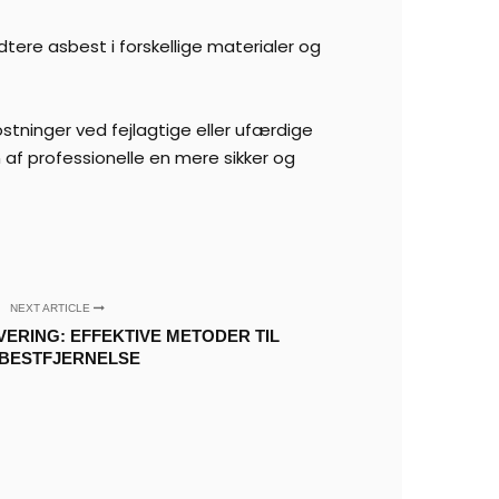
dtere asbest i forskellige materialer og
stninger ved fejlagtige eller ufærdige
 af professionelle en mere sikker og
NEXT ARTICLE
VERING: EFFEKTIVE METODER TIL
BESTFJERNELSE