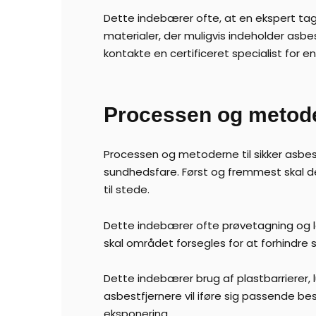
Dette indebærer ofte, at en ekspert tag
materialer, der muligvis indeholder asbes
kontakte en certificeret specialist for en
Processen og metoder
Processen og metoderne til sikker asbest
sundhedsfare. Først og fremmest skal d
til stede.
Dette indebærer ofte prøvetagning og la
skal området forsegles for at forhindre 
Dette indebærer brug af plastbarrierer, 
asbestfjernere vil iføre sig passende b
eksponering.