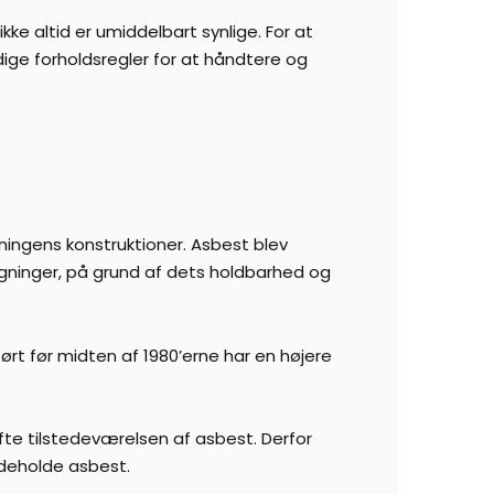
ke altid er umiddelbart synlige. For at
ige forholdsregler for at håndtere og
ningens konstruktioner. Asbest blev
ægninger, på grund af dets holdbarhed og
ørt før midten af 1980’erne har en højere
æfte tilstedeværelsen af asbest. Derfor
ndeholde asbest.