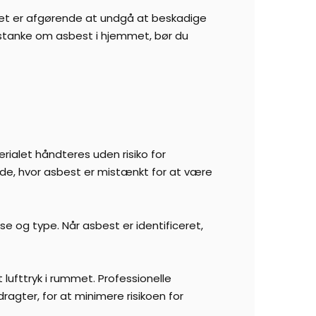
 Det er afgørende at undgå at beskadige
 mistanke om asbest i hjemmet, bør du
rialet håndteres uden risiko for
de, hvor asbest er mistænkt for at være
 og type. Når asbest er identificeret,
 lufttryk i rummet. Professionelle
agter, for at minimere risikoen for