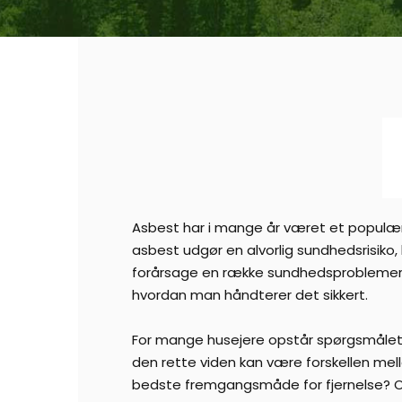
Asbest har i mange år været et populær
asbest udgør en alvorlig sundhedsrisiko, hv
forårsage en række sundhedsproblemer, 
hvordan man håndterer det sikkert.
For mange husejere opstår spørgsmålet 
den rette viden kan være forskellen mel
bedste fremgangsmåde for fjernelse? Og