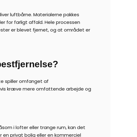
liver luftbårne. Materialerne pakkes
r for farligt affald. Hele processen
ster er blevet fjernet, og at området er
estfjernelse?
te spiller omfanget af
rligvis kræve mere omfattende arbejde og
som i lofter eller trange rum, kan det
r en privat bolig eller en kommerciel