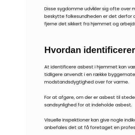
Disse sygdomme udvikler sig ofte over ma
beskytte folkesundheden er det derfor 
fjerne det sikkert fra hjemmet og arbej
Hvordan identificere
At identificere asbest i hjemmet kan væ
tidligere anvendt i en række byggemater
modstandsdygtighed over for varme.
For at afgøre, om der er asbest til sted
sandsynlighed for at indeholde asbest.
Visuelle inspektioner kan give nogle ind
anbefales det at få foretaget en profes