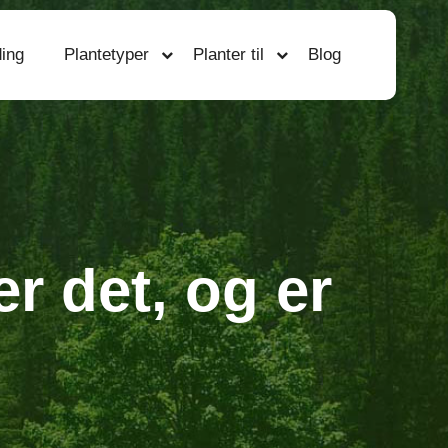
ing
Plantetyper
Planter til
Blog
r det, og er