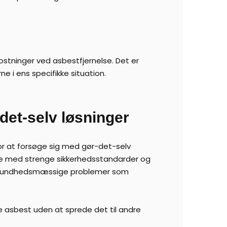
ostninger ved asbestfjernelse. Det er
ne i ens specifikke situation.
det-selv løsninger
for at forsøge sig med gør-det-selv
else med strenge sikkerhedsstandarder og
rlige sundhedsmæssige problemer som
ne asbest uden at sprede det til andre