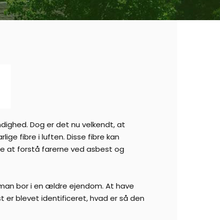
ighed. Dog er det nu velkendt, at
lige fibre i luften. Disse fibre kan
e at forstå farerne ved asbest og
man bor i en ældre ejendom. At have
er blevet identificeret, hvad er så den