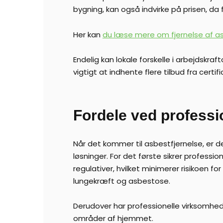
bygning, kan også indvirke på prisen, da
Her kan
du læse mere om fjernelse af a
Endelig kan lokale forskelle i arbejdskr
vigtigt at indhente flere tilbud fra certi
Fordele ved professi
Når det kommer til asbestfjernelse, er d
løsninger. For det første sikrer profes
regulativer, hvilket minimerer risikoen 
lungekræft og asbestose.
Derudover har professionelle virksomhede
områder af hjemmet.