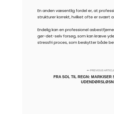
En anden væsentlig fordel er, at professi
strukturer korrekt, hvilket ofte er svært 
Endelig kan en professionel asbestfjerne
gør-det-selv forsøg, som kan kræve yder
stressfri proces, som beskytter både b
PREVIOUS ARTICL
FRA SOL TIL REGN: MARKISER 
UDENDØRSLØSN