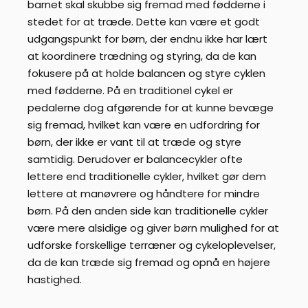
barnet skal skubbe sig fremad med fødderne i
stedet for at træde. Dette kan være et godt
udgangspunkt for børn, der endnu ikke har lært
at koordinere trædning og styring, da de kan
fokusere på at holde balancen og styre cyklen
med fødderne. På en traditionel cykel er
pedalerne dog afgørende for at kunne bevæge
sig fremad, hvilket kan være en udfordring for
børn, der ikke er vant til at træde og styre
samtidig. Derudover er balancecykler ofte
lettere end traditionelle cykler, hvilket gør dem
lettere at manøvrere og håndtere for mindre
børn. På den anden side kan traditionelle cykler
være mere alsidige og giver børn mulighed for at
udforske forskellige terræner og cykeloplevelser,
da de kan træde sig fremad og opnå en højere
hastighed.