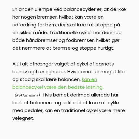
En anden ulempe ved balancecykler er, at de ikke
har nogen bremser, hvilket kan være en
udfordring for børn, der skal lære at stoppe på
en sikker måde. Traditionelle cykler har derimod
både håndbremser og fodbremser, hvilket gør
det nemmere at bremse og stoppe hurtigt.
Alt i alt afhænger valget af cykel af barnets
behov og færdigheder. Hvis barnet er meget lille
og stadig skal lære balancen,
kan en
balancecykel være den bedste løsning.
Hvis barnet derimod allerede har
lært at balancere og er klar til at lære at cykle
med pedaler, kan en traditionel cykel være mere
velegnet.