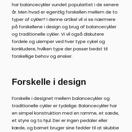
har balancecykler vundet popularitet i de senere
år. Men hvad er egentlig forskellen mellem de to
typer af cykler? I denne artikel vil vi se nærmere
på forskellene i design og brug af balancecykler
og traditionelle cykler. Vi vil også diskutere
fordele og ulemper ved hver type cykel og
konkludere, hvilken type der passer bedst til
forskellige behov og ønsker.
Forskelle i design
Forskelle i designet mellem balancecykler og
traditionelle cykler er tydelige. Balancecykler har
en simpel konstruktion med en ramme, et sæde,
et styre og to hjul. Der er ingen pedaler eller
kæde, og barnet bruger sine fødder til at skubbe