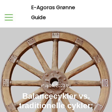
E-Agoras Grønne
Guide
maj 25, 2023
by
Balancecykler vs.
traditionelle cykler: