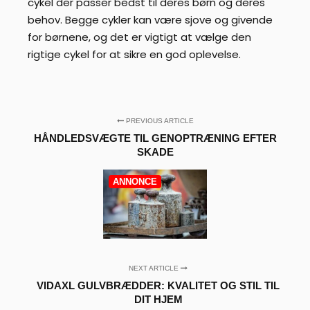
cykel der passer bedst til deres børn og deres
behov. Begge cykler kan være sjove og givende
for børnene, og det er vigtigt at vælge den
rigtige cykel for at sikre en god oplevelse.
PREVIOUS ARTICLE
HÅNDLEDSVÆGTE TIL GENOPTRÆNING EFTER
SKADE
ANNONCE
NEXT ARTICLE
VIDAXL GULVBRÆDDER: KVALITET OG STIL TIL
DIT HJEM