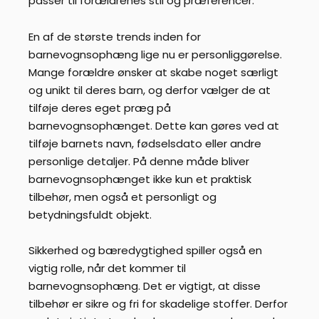
passer til forældrenes stil og præferencer.
En af de største trends inden for
barnevognsophæng lige nu er personliggørelse.
Mange forældre ønsker at skabe noget særligt
og unikt til deres barn, og derfor vælger de at
tilføje deres eget præg på
barnevognsophænget. Dette kan gøres ved at
tilføje barnets navn, fødselsdato eller andre
personlige detaljer. På denne måde bliver
barnevognsophænget ikke kun et praktisk
tilbehør, men også et personligt og
betydningsfuldt objekt.
Sikkerhed og bæredygtighed spiller også en
vigtig rolle, når det kommer til
barnevognsophæng. Det er vigtigt, at disse
tilbehør er sikre og fri for skadelige stoffer. Derfor