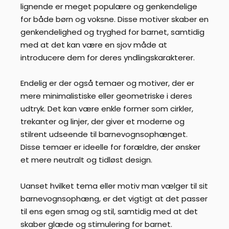
lignende er meget populære og genkendelige
for både børn og voksne. Disse motiver skaber en
genkendelighed og tryghed for barnet, samtidig
med at det kan være en sjov måde at
introducere dem for deres yndlingskarakterer.
Endelig er der også temaer og motiver, der er
mere minimalistiske eller geometriske i deres
udtryk. Det kan være enkle former som cirkler,
trekanter og linjer, der giver et moderne og
stilrent udseende til barnevognsophænget.
Disse temaer er ideelle for forældre, der ønsker
et mere neutralt og tidløst design.
Uanset hvilket tema eller motiv man vælger til sit
barnevognsophæng, er det vigtigt at det passer
til ens egen smag og stil, samtidig med at det
skaber glæde og stimulering for barnet.