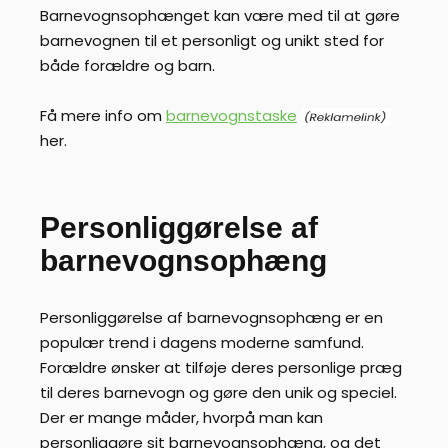
Barnevognsophænget kan være med til at gøre
barnevognen til et personligt og unikt sted for
både forældre og barn.
Få mere info om
barnevognstaske
her.
Personliggørelse af
barnevognsophæng
Personliggørelse af barnevognsophæng er en
populær trend i dagens moderne samfund.
Forældre ønsker at tilføje deres personlige præg
til deres barnevogn og gøre den unik og speciel.
Der er mange måder, hvorpå man kan
personliggøre sit barnevognsophæng, og det