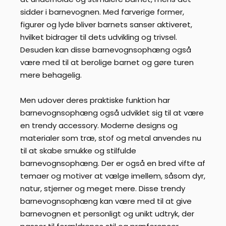
sidder i barnevognen. Med farverige former,
figurer og lyde bliver barnets sanser aktiveret,
hvilket bidrager til dets udvikling og trivsel.
Desuden kan disse barnevognsophæng også
være med til at berolige barnet og gøre turen
mere behagelig.
Men udover deres praktiske funktion har
barnevognsophæng også udviklet sig til at være
en trendy accessory. Moderne designs og
materialer som træ, stof og metal anvendes nu
til at skabe smukke og stilfulde
barnevognsophæng. Der er også en bred vifte af
temaer og motiver at vælge imellem, såsom dyr,
natur, stjerner og meget mere. Disse trendy
barnevognsophæng kan være med til at give
barnevognen et personligt og unikt udtryk, der