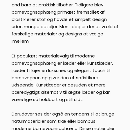
end bare et praktisk tilbehør. Tidligere blev
barnevognsophæng primært fremstillet af
plastik eller stof og havde et simpelt design
uden mange detaljer. Men i dag er der et væld af
forskellige materialer og designs at vælge
imellem.
Et populært materialevalg til moderne
barnevognsophæng er læder eller kunstlæder.
Læder tilføjer en luksuriøs og elegant touch til
barnevognen og giver den et sofistikeret
udseende. Kunstlæder er desuden et mere
bæredygtigt alternativ til ægte læder og kan
være lige så holdbart og stilfuldt.
Derudover ses der også en tendens til at bruge
naturmaterialer som træ eller bambus i
moderne barnevognsophæng. Disse materialer