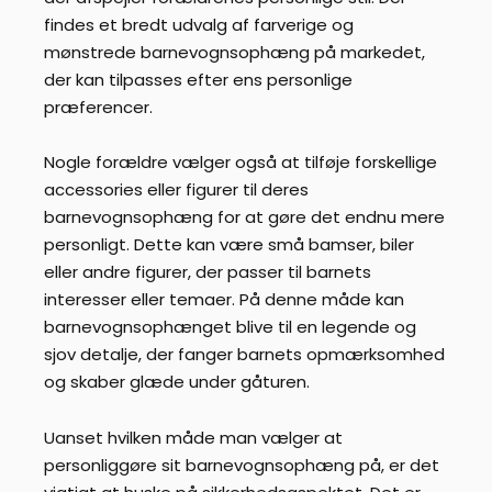
findes et bredt udvalg af farverige og
mønstrede barnevognsophæng på markedet,
der kan tilpasses efter ens personlige
præferencer.
Nogle forældre vælger også at tilføje forskellige
accessories eller figurer til deres
barnevognsophæng for at gøre det endnu mere
personligt. Dette kan være små bamser, biler
eller andre figurer, der passer til barnets
interesser eller temaer. På denne måde kan
barnevognsophænget blive til en legende og
sjov detalje, der fanger barnets opmærksomhed
og skaber glæde under gåturen.
Uanset hvilken måde man vælger at
personliggøre sit barnevognsophæng på, er det