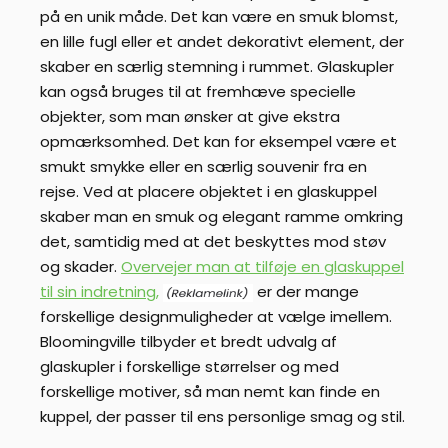
på en unik måde. Det kan være en smuk blomst,
en lille fugl eller et andet dekorativt element, der
skaber en særlig stemning i rummet. Glaskupler
kan også bruges til at fremhæve specielle
objekter, som man ønsker at give ekstra
opmærksomhed. Det kan for eksempel være et
smukt smykke eller en særlig souvenir fra en
rejse. Ved at placere objektet i en glaskuppel
skaber man en smuk og elegant ramme omkring
det, samtidig med at det beskyttes mod støv
og skader.
Overvejer man at tilføje en glaskuppel
til sin indretning,
er der mange
forskellige designmuligheder at vælge imellem.
Bloomingville tilbyder et bredt udvalg af
glaskupler i forskellige størrelser og med
forskellige motiver, så man nemt kan finde en
kuppel, der passer til ens personlige smag og stil.