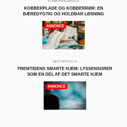
PREVIOUS ARTICLE
KOBBERPLADE OG KOBBERRØR: EN
BÆREDYGTIG OG HOLDBAR LØSNING
ANNONCE
NEXT ARTICLE
FREMTIDENS SMARTE HJEM: LYSSENSORER
SOM EN DEL AF DET SMARTE HJEM
ANNONCE