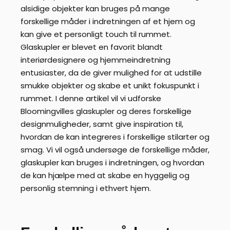
alsidige objekter kan bruges på mange
forskellige måder i indretningen af et hjem og
kan give et personligt touch til rummet.
Glaskupler er blevet en favorit blandt
interiørdesignere og hjemmeindretning
entusiaster, da de giver mulighed for at udstille
smukke objekter og skabe et unikt fokuspunkt i
rummet. I denne artikel vil vi udforske
Bloomingvilles glaskupler og deres forskellige
designmuligheder, samt give inspiration til,
hvordan de kan integreres i forskellige stilarter og
smag. Vi vil også undersøge de forskellige måder,
glaskupler kan bruges i indretningen, og hvordan
de kan hjælpe med at skabe en hyggelig og
personlig stemning i ethvert hjem.