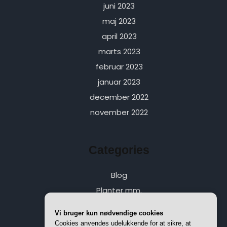
juni 2023
maj 2023
april 2023
marts 2023
februar 2023
januar 2023
december 2022
november 2022
Categories
Blog
Planter mm.
Vi bruger kun nødvendige cookies
Cookies anvendes udelukkende for at sikre, at