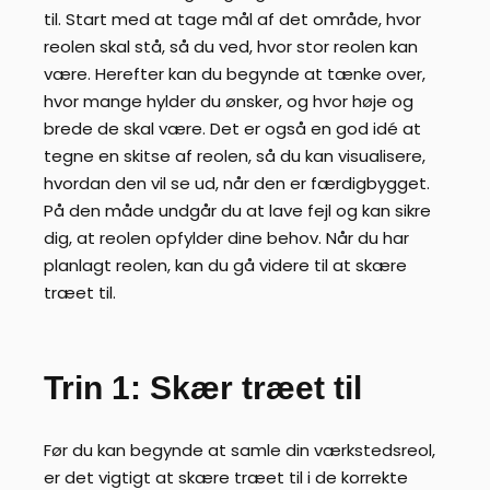
til. Start med at tage mål af det område, hvor
reolen skal stå, så du ved, hvor stor reolen kan
være. Herefter kan du begynde at tænke over,
hvor mange hylder du ønsker, og hvor høje og
brede de skal være. Det er også en god idé at
tegne en skitse af reolen, så du kan visualisere,
hvordan den vil se ud, når den er færdigbygget.
På den måde undgår du at lave fejl og kan sikre
dig, at reolen opfylder dine behov. Når du har
planlagt reolen, kan du gå videre til at skære
træet til.
Trin 1: Skær træet til
Før du kan begynde at samle din værkstedsreol,
er det vigtigt at skære træet til i de korrekte