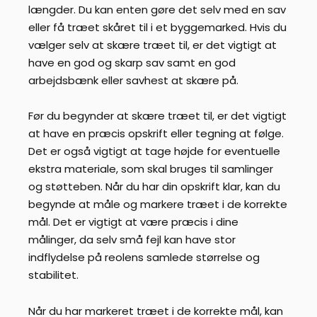
længder. Du kan enten gøre det selv med en sav
eller få træet skåret til i et byggemarked. Hvis du
vælger selv at skære træet til, er det vigtigt at
have en god og skarp sav samt en god
arbejdsbænk eller savhest at skære på.
Før du begynder at skære træet til, er det vigtigt
at have en præcis opskrift eller tegning at følge.
Det er også vigtigt at tage højde for eventuelle
ekstra materiale, som skal bruges til samlinger
og støtteben. Når du har din opskrift klar, kan du
begynde at måle og markere træet i de korrekte
mål. Det er vigtigt at være præcis i dine
målinger, da selv små fejl kan have stor
indflydelse på reolens samlede størrelse og
stabilitet.
Når du har markeret træet i de korrekte mål, kan