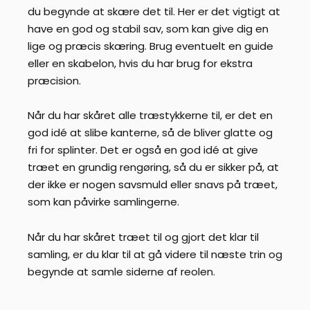
du begynde at skære det til. Her er det vigtigt at
have en god og stabil sav, som kan give dig en
lige og præcis skæring. Brug eventuelt en guide
eller en skabelon, hvis du har brug for ekstra
præcision.
Når du har skåret alle træstykkerne til, er det en
god idé at slibe kanterne, så de bliver glatte og
fri for splinter. Det er også en god idé at give
træet en grundig rengøring, så du er sikker på, at
der ikke er nogen savsmuld eller snavs på træet,
som kan påvirke samlingerne.
Når du har skåret træet til og gjort det klar til
samling, er du klar til at gå videre til næste trin og
begynde at samle siderne af reolen.