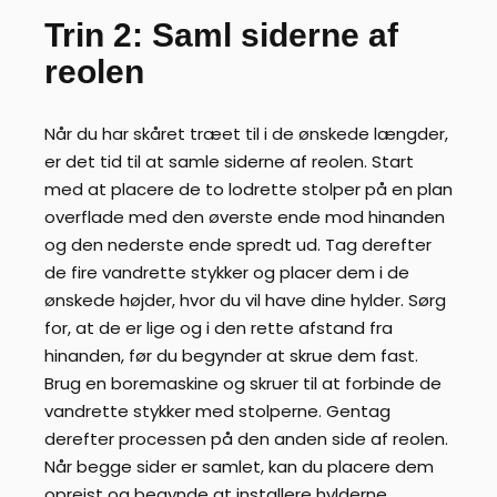
Trin 2: Saml siderne af
reolen
Når du har skåret træet til i de ønskede længder,
er det tid til at samle siderne af reolen. Start
med at placere de to lodrette stolper på en plan
overflade med den øverste ende mod hinanden
og den nederste ende spredt ud. Tag derefter
de fire vandrette stykker og placer dem i de
ønskede højder, hvor du vil have dine hylder. Sørg
for, at de er lige og i den rette afstand fra
hinanden, før du begynder at skrue dem fast.
Brug en boremaskine og skruer til at forbinde de
vandrette stykker med stolperne. Gentag
derefter processen på den anden side af reolen.
Når begge sider er samlet, kan du placere dem
oprejst og begynde at installere hylderne.