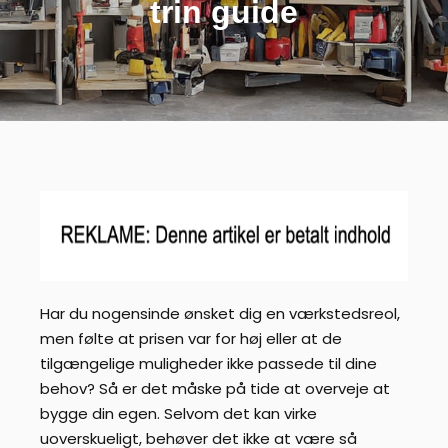
trin guide
Har du nogensinde ønsket dig en værkstedsreol,
men følte at prisen var for høj eller at de
tilgængelige muligheder ikke passede til dine
behov? Så er det måske på tide at overveje at
bygge din egen. Selvom det kan virke
uoverskueligt, behøver det ikke at være så