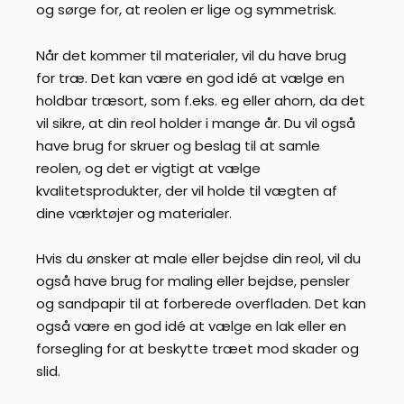
og sørge for, at reolen er lige og symmetrisk.
Når det kommer til materialer, vil du have brug
for træ. Det kan være en god idé at vælge en
holdbar træsort, som f.eks. eg eller ahorn, da det
vil sikre, at din reol holder i mange år. Du vil også
have brug for skruer og beslag til at samle
reolen, og det er vigtigt at vælge
kvalitetsprodukter, der vil holde til vægten af
dine værktøjer og materialer.
Hvis du ønsker at male eller bejdse din reol, vil du
også have brug for maling eller bejdse, pensler
og sandpapir til at forberede overfladen. Det kan
også være en god idé at vælge en lak eller en
forsegling for at beskytte træet mod skader og
slid.