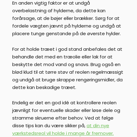
En anden vigtig faktor er at undgå
overbelastning af hylderne, da dette kan
forårsage, at de bøjer eller brækker. Sørg for at
fordele vægten jævnt på hylderne og undgå at
placere tunge genstande på de øverste hylder.
For at holde træet i god stand anbefales det at
behandle det med en træolie eller lak for at
beskytte det mod vand og snavs. Brug også en
blød klud til at tørre støv af reolen regelmæssigt
og undgå at bruge skrappe rengøringsmidler, da
dette kan beskadige træet.
Endelig er det en god idé at kontrollere reolen
jævnligt for eventuelle skader eller løse dele og
stramme skruerne efter behov. Ved at følge
disse tips kan du være sikker på,
at din nye
værkstedsreol vil holde i mange år fremover.