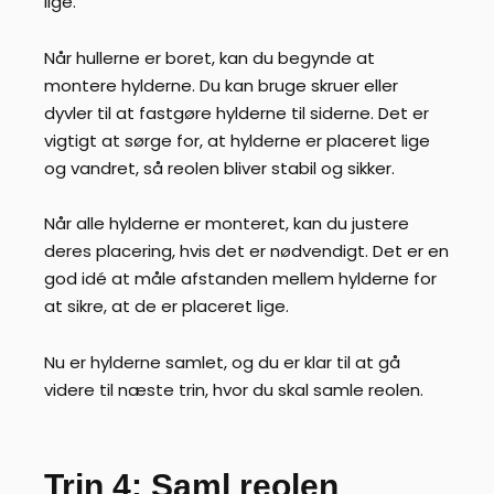
lige.
Når hullerne er boret, kan du begynde at
montere hylderne. Du kan bruge skruer eller
dyvler til at fastgøre hylderne til siderne. Det er
vigtigt at sørge for, at hylderne er placeret lige
og vandret, så reolen bliver stabil og sikker.
Når alle hylderne er monteret, kan du justere
deres placering, hvis det er nødvendigt. Det er en
god idé at måle afstanden mellem hylderne for
at sikre, at de er placeret lige.
Nu er hylderne samlet, og du er klar til at gå
videre til næste trin, hvor du skal samle reolen.
Trin 4: Saml reolen