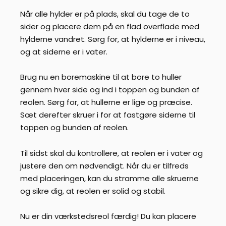
Når alle hylder er på plads, skal du tage de to
sider og placere dem på en flad overflade med
hylderne vandret. Sørg for, at hylderne er i niveau,
og at siderne er i vater.
Brug nu en boremaskine til at bore to huller
gennem hver side og ind i toppen og bunden af ​​
reolen. Sørg for, at hullerne er lige og præcise.
Sæt derefter skruer i for at fastgøre siderne til
toppen og bunden af ​​reolen.
Til sidst skal du kontrollere, at reolen er i vater og
justere den om nødvendigt. Når du er tilfreds
med placeringen, kan du stramme alle skruerne
og sikre dig, at reolen er solid og stabil.
Nu er din værkstedsreol færdig! Du kan placere