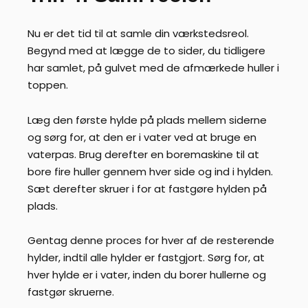
Nu er det tid til at samle din værkstedsreol.
Begynd med at lægge de to sider, du tidligere
har samlet, på gulvet med de afmærkede huller i
toppen.
Læg den første hylde på plads mellem siderne
og sørg for, at den er i vater ved at bruge en
vaterpas. Brug derefter en boremaskine til at
bore fire huller gennem hver side og ind i hylden.
Sæt derefter skruer i for at fastgøre hylden på
plads.
Gentag denne proces for hver af de resterende
hylder, indtil alle hylder er fastgjort. Sørg for, at
hver hylde er i vater, inden du borer hullerne og
fastgør skruerne.