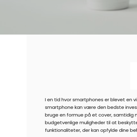
I en tid hvor smartphones er blevet en vi
smartphone kan være den bedste investe
bruge en formue på et cover, samtidig me
budgetvenlige muligheder til at beskytt
funktionaliteter, der kan opfylde dine 