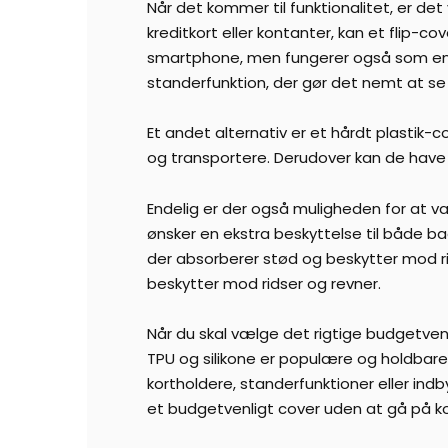
Når det kommer til funktionalitet, er det 
kreditkort eller kontanter, kan et flip-c
smartphone, men fungerer også som en p
standerfunktion, der gør det nemt at se 
Et andet alternativ er et hårdt plastik-
og transportere. Derudover kan de have fo
Endelig er der også muligheden for at v
ønsker en ekstra beskyttelse til både b
der absorberer stød og beskytter mod r
beskytter mod ridser og revner.
Når du skal vælge det rigtige budgetvenl
TPU og silikone er populære og holdbare
kortholdere, standerfunktioner eller ind
et budgetvenligt cover uden at gå på k