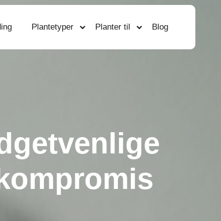
ing
Plantetyper
Planter til
Blog
dgetvenlige
 kompromis