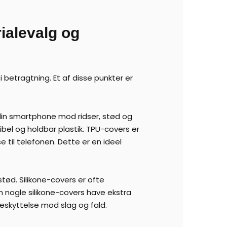
rialevalg og
i betragtning. Et af disse punkter er
 din smartphone mod ridser, stød og
bel og holdbar plastik. TPU-covers er
 til telefonen. Dette er en ideel
stød. Silikone-covers er ofte
n nogle silikone-covers have ekstra
beskyttelse mod slag og fald.