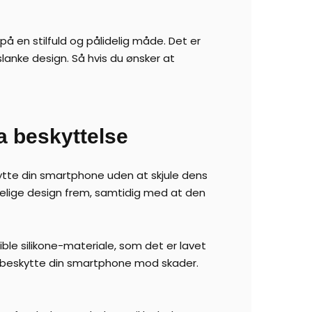
å en stilfuld og pålidelig måde. Det er
lanke design. Så hvis du ønsker at
a beskyttelse
kytte din smartphone uden at skjule dens
delige design frem, samtidig med at den
ble silikone-materiale, som det er lavet
g beskytte din smartphone mod skader.