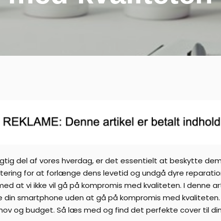
gtig del af vores hverdag, er det essentielt at beskytte dem 
ring for at forlænge dens levetid og undgå dyre reparatio
d at vi ikke vil gå på kompromis med kvaliteten. I denne arti
e din smartphone uden at gå på kompromis med kvaliteten. Vi 
behov og budget. Så læs med og find det perfekte cover til d