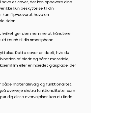
 vil have et cover, der kan opbevare dine
r ikke kun beskyttelse til din
 kan flip-coveret have en
le tiden.
nde, hvilket gør dem nemme at håndtere
fuld touch til din smartphone.
else. Dette cover er ideelt, hvis du
bination af blødt og hårdt materiale,
kærmfilm eller en hærdet glasplade, der
r både materialevalg og funktionalitet.
gså overveje ekstra funktionaliteter som
ør dig disse overvejelser, kan du finde