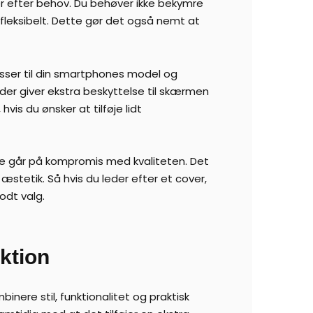
ver efter behov. Du behøver ikke bekymre
 fleksibelt. Dette gør det også nemt at
asser til din smartphones model og
der giver ekstra beskyttelse til skærmen
is du ønsker at tilføje lidt
kke går på kompromis med kvaliteten. Det
tetik. Så hvis du leder efter et cover,
odt valg.
ktion
nere stil, funktionalitet og praktisk