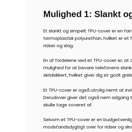
Mulighed 1: Slankt o
Et slankt og simpelt TPU-cover er en fan
termoplastisk polyurethan, hvilket er et 
ridser og slag.
En af fordelene ved et TPU-cover er, at de
mulighed for at bevare telefonens slan
skridsikkert, hvilket giver dig et godt g
Et TPU-cover er også utrolig nemt at insta
Derudover giver det også nem adgang til
skulle tage coveret af.
Selvom et TPU-cover er en budgetvenlig 
modstandsdygtigt over for ridser og skramm