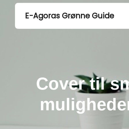
E-Agoras Grønne Guide
Cover til 
mulighede