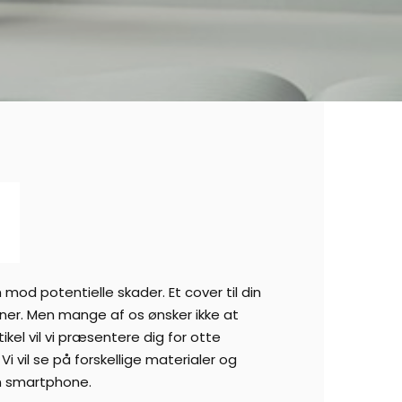
mod potentielle skader. Et cover til din
ner. Men mange af os ønsker ikke at
kel vil vi præsentere dig for otte
vil se på forskellige materialer og
in smartphone.