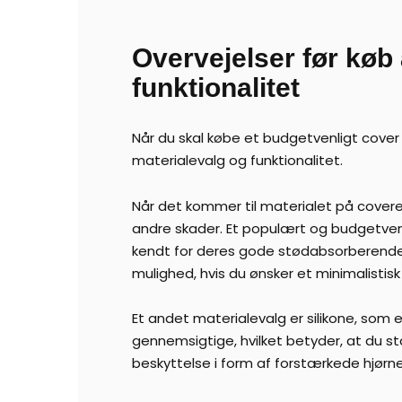
Overvejelser før køb 
funktionalitet
Når du skal købe et budgetvenligt cover t
materialevalg og funktionalitet.
Når det kommer til materialet på covere
andre skader. Et populært og budgetvenli
kendt for deres gode stødabsorberende eg
mulighed, hvis du ønsker et minimalistisk
Et andet materialevalg er silikone, som e
gennemsigtige, hvilket betyder, at du st
beskyttelse i form af forstærkede hjørne