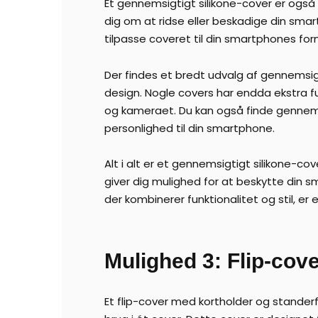
Et gennemsigtigt silikone-cover er også l
dig om at ridse eller beskadige din smar
tilpasse coveret til din smartphones for
Der findes et bredt udvalg af gennemsig
design. Nogle covers har endda ekstra fu
og kameraet. Du kan også finde gennemsigt
personlighed til din smartphone.
Alt i alt er et gennemsigtigt silikone-
giver dig mulighed for at beskytte din
der kombinerer funktionalitet og stil, e
Mulighed 3: Flip-cov
Et flip-cover med kortholder og standerfu