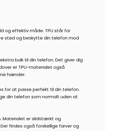
ld og effektiv måde. TPU står for
bere stød og beskytte din telefon mod
kstra bulk til din telefon. Det giver dig
udover er TPU-materialet også
 dine hænder.
s for at passe perfekt til din telefon.
uge din telefon som normalt uden at
Materialet er slidstærkt og
 Der findes også forskellige farver og