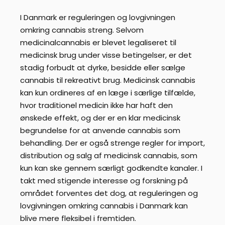
I Danmark er reguleringen og lovgivningen
omkring cannabis streng. Selvom
medicinalcannabis er blevet legaliseret til
medicinsk brug under visse betingelser, er det
stadig forbudt at dyrke, besidde eller sælge
cannabis til rekreativt brug. Medicinsk cannabis
kan kun ordineres af en læge i særlige tilfælde,
hvor traditionel medicin ikke har haft den
ønskede effekt, og der er en klar medicinsk
begrundelse for at anvende cannabis som
behandling. Der er også strenge regler for import,
distribution og salg af medicinsk cannabis, som
kun kan ske gennem særligt godkendte kanaler. I
takt med stigende interesse og forskning på
området forventes det dog, at reguleringen og
lovgivningen omkring cannabis i Danmark kan
blive mere fleksibel i fremtiden.