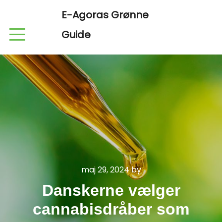
E-Agoras Grønne
Guide
maj 29, 2024
by
Danskerne vælger
cannabisdråber som