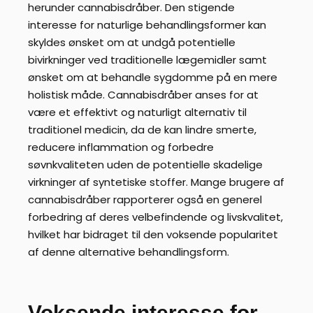
herunder cannabisdråber. Den stigende
interesse for naturlige behandlingsformer kan
skyldes ønsket om at undgå potentielle
bivirkninger ved traditionelle lægemidler samt
ønsket om at behandle sygdomme på en mere
holistisk måde. Cannabisdråber anses for at
være et effektivt og naturligt alternativ til
traditionel medicin, da de kan lindre smerte,
reducere inflammation og forbedre
søvnkvaliteten uden de potentielle skadelige
virkninger af syntetiske stoffer. Mange brugere af
cannabisdråber rapporterer også en generel
forbedring af deres velbefindende og livskvalitet,
hvilket har bidraget til den voksende popularitet
af denne alternative behandlingsform.
Voksende interesse for