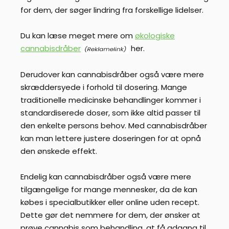
for dem, der søger lindring fra forskellige lidelser.
Du kan læse meget mere om
økologiske
cannabisdråber
her.
Derudover kan cannabisdråber også være mere
skræddersyede i forhold til dosering. Mange
traditionelle medicinske behandlinger kommer i
standardiserede doser, som ikke altid passer til
den enkelte persons behov. Med cannabisdråber
kan man lettere justere doseringen for at opnå
den ønskede effekt.
Endelig kan cannabisdråber også være mere
tilgængelige for mange mennesker, da de kan
købes i specialbutikker eller online uden recept.
Dette gør det nemmere for dem, der ønsker at
prøve cannabis som behandling, at få adgang til