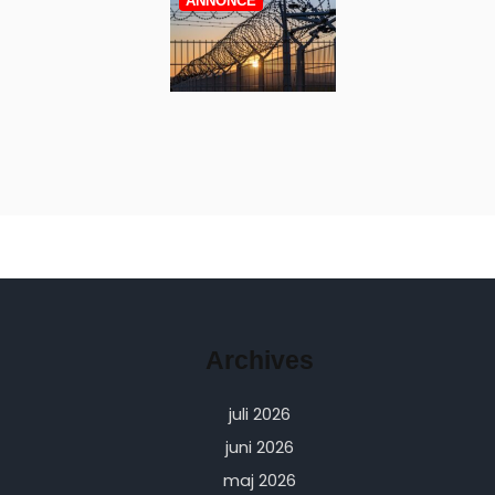
ANNONCE
Archives
juli 2026
juni 2026
maj 2026