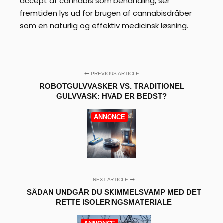
accept af cannabis som behandling, ser
fremtiden lys ud for brugen af cannabisdråber
som en naturlig og effektiv medicinsk løsning.
PREVIOUS ARTICLE
ROBOTGULVVASKER VS. TRADITIONEL
GULVVASK: HVAD ER BEDST?
ANNONCE
NEXT ARTICLE
SÅDAN UNDGÅR DU SKIMMELSVAMP MED DET
RETTE ISOLERINGSMATERIALE