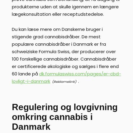
produkterne uden at skulle igennem en længere
lægekonsultation eller receptudstedelse.
Du kan læse mere om Danskerne bruger i
stigende grad cannabisdråber. De mest
populære cannabisdråber i Danmark er fra
schweiziske Formula Swiss, der producerer over
100 forskellige cannabisdråber. Cannabisdråber
er certificerede økologiske og sælges i flere end
60 lande på
dk.formulaswiss.com/pages/er-cbd-
lovligt-i-danmark
.
Regulering og lovgivning
omkring cannabis i
Danmark