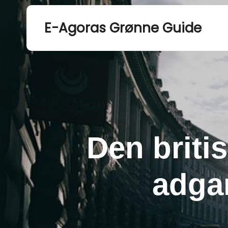
E-Agoras Grønne Guide
Den briti
adgan