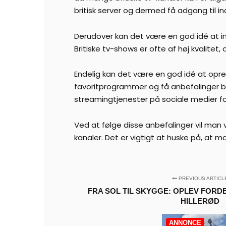
britisk server og dermed få adgang til in
Derudover kan det være en god idé at inv
Britiske tv-shows er ofte af høj kvalitet,
Endelig kan det være en god idé at opre
favoritprogrammer og få anbefalinger ba
streamingtjenester på sociale medier fo
Ved at følge disse anbefalinger vil man 
kanaler. Det er vigtigt at huske på, at m
PREVIOUS ARTICL
FRA SOL TIL SKYGGE: OPLEV FORD
HILLERØD
ANNONCE