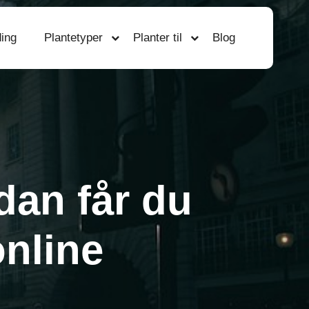
ing
Plantetyper
Planter til
Blog
dan får du
online