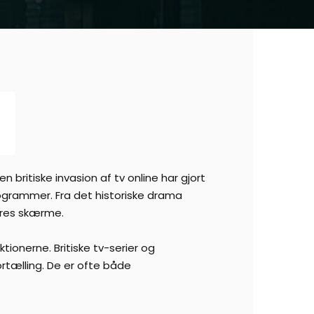
 britiske invasion af tv online har gjort
programmer. Fra det historiske drama
vores skærme.
ktionerne. Britiske tv-serier og
rtælling. De er ofte både