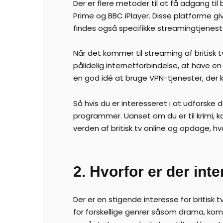
Der er flere metoder til at få adgang t
Prime og BBC iPlayer. Disse platforme g
findes også specifikke streamingtjenester
Når det kommer til streaming af britisk 
pålidelig internetforbindelse, at have
en god idé at bruge VPN-tjenester, der k
Så hvis du er interesseret i at udforske d
programmer. Uanset om du er til krimi, 
verden af britisk tv online og opdage, h
2. Hvorfor er der inte
Der er en stigende interesse for britisk 
for forskellige genrer såsom drama, kom