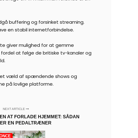
dgå buffering og forsinket streaming.
ave en stabil internetforbindelse.
ette giver mulighed for at gemme
ordel at følge de britiske tv-kanaler og
ld.
 til et væld af spændende shows og
ne på lovlige platforme.
NEXT ARTICLE
N AT FORLADE HJEMMET: SÅDAN
ER EN PEDALTRÆNER
ONCE