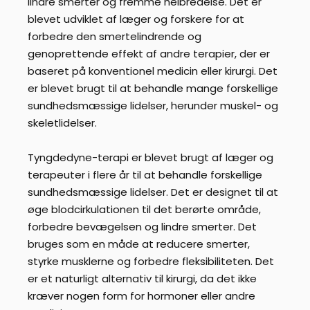
lindre smerter og fremme helbredelse. Det er
blevet udviklet af læger og forskere for at
forbedre den smertelindrende og
genoprettende effekt af andre terapier, der er
baseret på konventionel medicin eller kirurgi. Det
er blevet brugt til at behandle mange forskellige
sundhedsmæssige lidelser, herunder muskel- og
skeletlidelser.
Tyngdedyne-terapi er blevet brugt af læger og
terapeuter i flere år til at behandle forskellige
sundhedsmæssige lidelser. Det er designet til at
øge blodcirkulationen til det berørte område,
forbedre bevægelsen og lindre smerter. Det
bruges som en måde at reducere smerter,
styrke musklerne og forbedre fleksibiliteten. Det
er et naturligt alternativ til kirurgi, da det ikke
kræver nogen form for hormoner eller andre