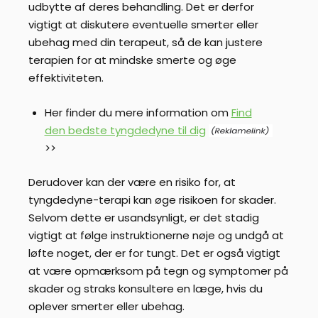
udbytte af deres behandling. Det er derfor
vigtigt at diskutere eventuelle smerter eller
ubehag med din terapeut, så de kan justere
terapien for at mindske smerte og øge
effektiviteten.
Her finder du mere information om
Find
den bedste tyngdedyne til dig
>>
Derudover kan der være en risiko for, at
tyngdedyne-terapi kan øge risikoen for skader.
Selvom dette er usandsynligt, er det stadig
vigtigt at følge instruktionerne nøje og undgå at
løfte noget, der er for tungt. Det er også vigtigt
at være opmærksom på tegn og symptomer på
skader og straks konsultere en læge, hvis du
oplever smerter eller ubehag.