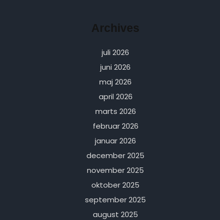
Archives
juli 2026
juni 2026
maj 2026
april 2026
marts 2026
februar 2026
januar 2026
december 2025
november 2025
oktober 2025
september 2025
august 2025