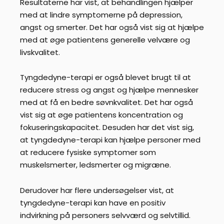
Resultaterne har vist, at behandlingen hjælper
med at lindre symptomerne på depression,
angst og smerter. Det har også vist sig at hjælpe
med at øge patientens generelle velvære og
livskvalitet.
Tyngdedyne-terapi er også blevet brugt til at
reducere stress og angst og hjælpe mennesker
med at få en bedre søvnkvalitet. Det har også
vist sig at øge patientens koncentration og
fokuseringskapacitet. Desuden har det vist sig,
at tyngdedyne-terapi kan hjælpe personer med
at reducere fysiske symptomer som
muskelsmerter, ledsmerter og migræne.
Derudover har flere undersøgelser vist, at
tyngdedyne-terapi kan have en positiv
indvirkning på personers selvværd og selvtillid.