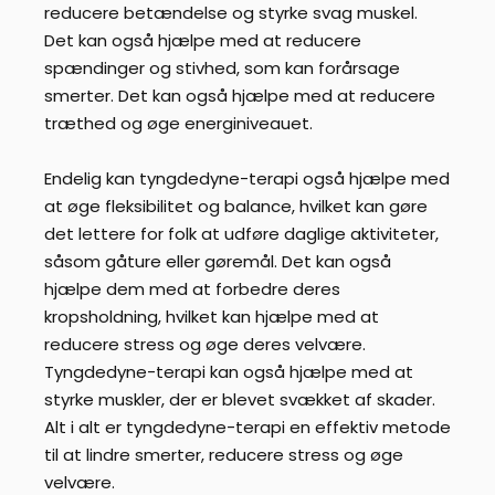
reducere betændelse og styrke svag muskel.
Det kan også hjælpe med at reducere
spændinger og stivhed, som kan forårsage
smerter. Det kan også hjælpe med at reducere
træthed og øge energiniveauet.
Endelig kan tyngdedyne-terapi også hjælpe med
at øge fleksibilitet og balance, hvilket kan gøre
det lettere for folk at udføre daglige aktiviteter,
såsom gåture eller gøremål. Det kan også
hjælpe dem med at forbedre deres
kropsholdning, hvilket kan hjælpe med at
reducere stress og øge deres velvære.
Tyngdedyne-terapi kan også hjælpe med at
styrke muskler, der er blevet svækket af skader.
Alt i alt er tyngdedyne-terapi en effektiv metode
til at lindre smerter, reducere stress og øge
velvære.