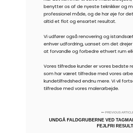
benytter os af de nyeste teknikker og m
professionel måde, og de har øje for deta
altid et flot og ensartet resultat.
Vi udfører også renovering og istandsæt
enhver udfordring, uanset om det drejer 
at forvandle og forbedre ethvert rum el
Vores tilfredse kunder er vores bedste r
som har været tilfredse med vores arbej
kundetilfredshed endnu mere. Vi vil fort
tilfredse med vores malerarbejde.
PREVIOUS ARTICL
UNDGÅ FALDGRUBERNE VED TAGMAL
FEJLFRI RESUL