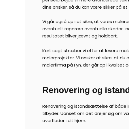
dine ønsker, så du kan være sikker på et 
Vi går også op i at sikre, at vores maler
eventuelt reparere eventuelle skader, in
resultatet bliver jævnt og holdbart.
Kort sagt stræber vi efter at levere mal
malerprojekter. Vi ønsker at sikre, at du 
malerfirma på Fyn, der går op i kvalitet 
Renovering og istand
Renovering og istandsættelse af både in
tilbyder. Uanset om det drejer sig om væ
overflader i dit hjem.