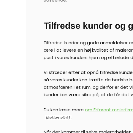
Tilfredse kunder og 
Tilfredse kunder og gode anmeldelser er
ære i at levere en høj kvalitet af malerar
pust i vores kunders hjem og efterlade
Vi stræber efter at opnå tilfredse kunder
så vores kunder kan træffe de bedste bes
atmosfæren i et rum, og derfor er det vigt
kunder kan være sikre på, at de får det 
Du kan læse mere
om Erfarent malerfir
.
Når det kommer til selve malerarbejdet, 