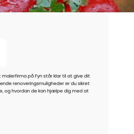
lerfirma på Fyn står klar til at give dit
ttende renoveringsmuligheder er du sikret
byde, og hvordan de kan hjælpe dig med at