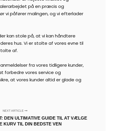
malerarbejdet på en præcis og
ør vi påfører malingen, og vi efterlader
r kan stole på, at vi kan håndtere
res hus. Vi er stolte af vores evne til
tolte af.
anmeldelser fra vores tidligere kunder,
at forbedre vores service og
kre, at vores kunder altid er glade og
NEXT ARTICLE
: DEN ULTIMATIVE GUIDE TIL AT VÆLGE
 KURV TIL DIN BEDSTE VEN