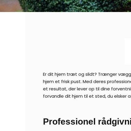
Er dit hjem træt og slidt? Trænger vægge
hjem et frisk pust. Med deres profession
et resultat, der lever op til dine forven
forvandle dit hjem til et sted, du elsker 
Professionel rådgivni