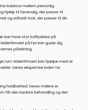
ette balance mellem personlig
hjælp til farvevalg, der passer til
k og stilfuldt look, der passer til din
er kan have stor indflydelse på
 Malerfirmaet på Fyn kan guide dig
vernes påvirkning.
lige rum. Malerfirmaet kan hjælpe med at
bler. Deres ekspertise inden for
 lang holdbarhed. Deres malere er
hjem får den bedste behandling og det