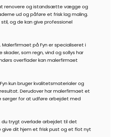
d at renovere og istandsætte vægge og
laderne ud og påføre et frisk lag maling.
 stil, og de kan give professionel
Malerfirmaet på Fyn er specialiseret i
skader, som regn, vind og sollys har
ndørs overflader kan malerfirmaet
Fyn kun bruger kvalitetsmaterialer og
resultat. Derudover har malerfirmaet et
e sørger for at udføre arbejdet med
du trygt overlade arbejdet til det
give dit hjem et frisk pust og et flot nyt