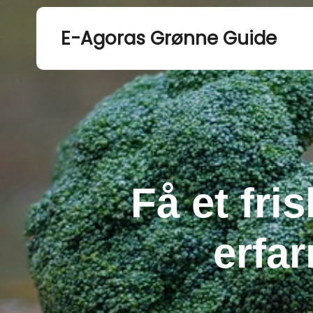
E-Agoras Grønne Guide
Få et fri
erfa