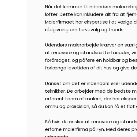
Når det kommer til indendørs malerarbe
lofter. Dette kan inkludere alt fra at fje
Malerfirmaet har ekspertise i at vælge de 
rådgivning om farvevalg og trends.
Udendørs malerarbejde kræver en særlig t
at renovere og istandsætte facader, vin
forårsaget, og påføre en holdbar og be
forlænge levetiden af dit hus og give de
Uanset om det er indendørs eller udendø
teknikker. De arbejder med de bedste ma
erfarent team af malere, der har eksper
omhu og præcision, så du kan få et flot o
Så hvis du ønsker at renovere og istand
erfarne malerfirma på Fyn. Med deres prof
udseende.