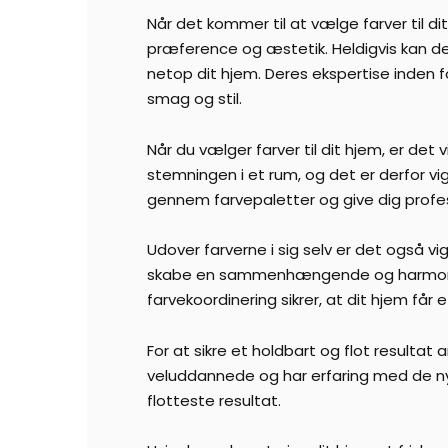
Når det kommer til at vælge farver til 
præference og æstetik. Heldigvis kan det 
netop dit hjem. Deres ekspertise inden for
smag og stil.
Når du vælger farver til dit hjem, er det
stemningen i et rum, og det er derfor v
gennem farvepaletter og give dig profes
Udover farverne i sig selv er det også 
skabe en sammenhængende og harmonisk f
farvekoordinering sikrer, at dit hjem får 
For at sikre et holdbart og flot resultat
veluddannede og har erfaring med de nye
flotteste resultat.