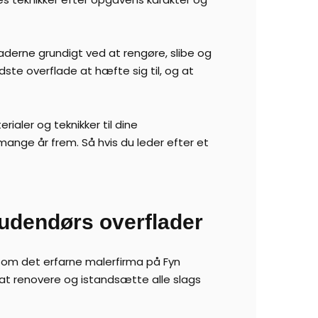
fladerne grundigt ved at rengøre, slibe og
dste overflade at hæfte sig til, og at
ialer og teknikker til dine
i mange år frem. Så hvis du leder efter et
 udendørs overflader
som det erfarne malerfirma på Fyn
l at renovere og istandsætte alle slags