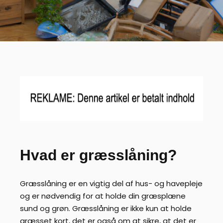
Hvad er græsslåning?
Græsslåning er en vigtig del af hus- og havepleje
og er nødvendig for at holde din græsplæne
sund og grøn. Græsslåning er ikke kun at holde
græsset kort, det er også om at sikre, at det er