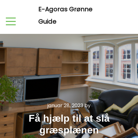
E-Agoras Grønne
Guide
januar 28, 2023
by
Få hjælp til at slå
græsplænen