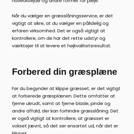
havearbejde og andre former for pleje.
Når du vælger en græsslåningsservice, er det
vigtigt at sikre, at du vælger en pålidelig og
erfaren virksomhed. Det er også vigtigt at
kontrollere, om de har det rette udstyr og
værktøjer til at levere et højkvalitetsresultat.
Forbered din græsplæne
Før du begynder at klippe græsset, er det vigtigt
at forberede græsplænen. Dette omfatter at
fjerne ukrudt, samt at fjerne blade, pinde og
andre affald, der kan forhindre græsslåning. Det
er også vigtigt at kontrollere, at græsset er
vokset jævnt, så det ser ensartet ud, når det er
klippet.