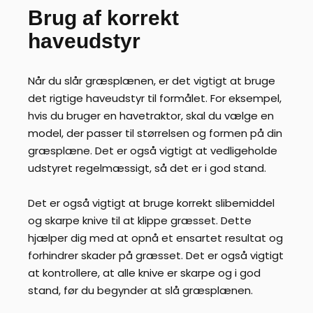
Brug af korrekt
haveudstyr
Når du slår græsplænen, er det vigtigt at bruge
det rigtige haveudstyr til formålet. For eksempel,
hvis du bruger en havetraktor, skal du vælge en
model, der passer til størrelsen og formen på din
græsplæne. Det er også vigtigt at vedligeholde
udstyret regelmæssigt, så det er i god stand.
Det er også vigtigt at bruge korrekt slibemiddel
og skarpe knive til at klippe græsset. Dette
hjælper dig med at opnå et ensartet resultat og
forhindrer skader på græsset. Det er også vigtigt
at kontrollere, at alle knive er skarpe og i god
stand, før du begynder at slå græsplænen.