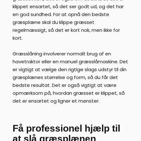
klippet ensartet, så det ser godt ud, og det har
en god sundhed. For at opnå den bedste
græsplæne skal du klippe græsset
regelmæssigt, så det er kort nok, men ikke for
kort.
Græsslåning involverer normalt brug af en
havetraktor eller en manuel græsslåmaskine. Det
er vigtigt at vælge den rigtige slags udstyr til din
græsplænes størrelse og form, så du får det
bedste resultat. Det er også vigtigt at være
opmærksom på, hvordan græsset er klippet, så
det er ensartet og ligner et mønster.
Få professionel hjælp til
at slå græsplænen