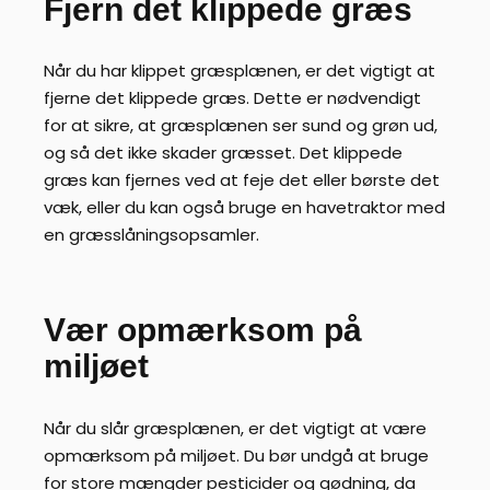
Fjern det klippede græs
Når du har klippet græsplænen, er det vigtigt at
fjerne det klippede græs. Dette er nødvendigt
for at sikre, at græsplænen ser sund og grøn ud,
og så det ikke skader græsset. Det klippede
græs kan fjernes ved at feje det eller børste det
væk, eller du kan også bruge en havetraktor med
en græsslåningsopsamler.
Vær opmærksom på
miljøet
Når du slår græsplænen, er det vigtigt at være
opmærksom på miljøet. Du bør undgå at bruge
for store mængder pesticider og gødning, da