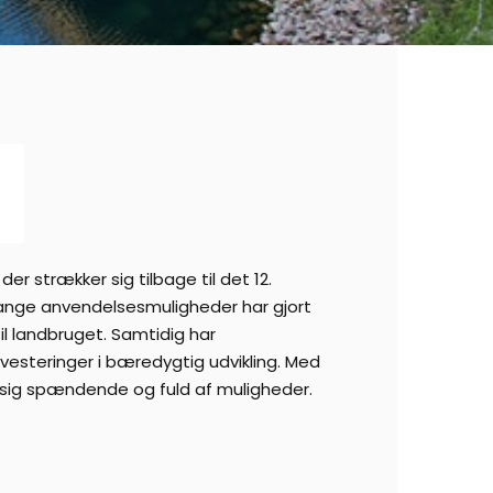
r strækker sig tilbage til det 12.
 mange anvendelsesmuligheder har gjort
il landbruget. Samtidig har
vesteringer i bæredygtig udvikling. Med
 sig spændende og fuld af muligheder.