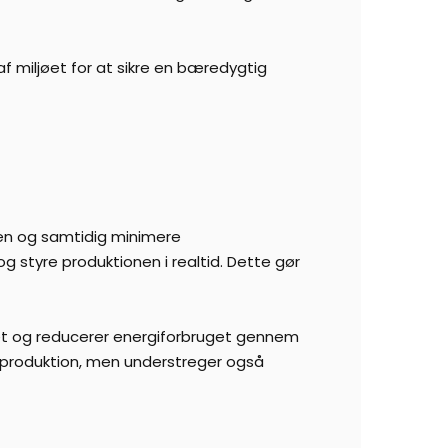
f miljøet for at sikre en bæredygtig
gen og samtidig minimere
g styre produktionen i realtid. Dette gør
et og reducerer energiforbruget gennem
ig produktion, men understreger også