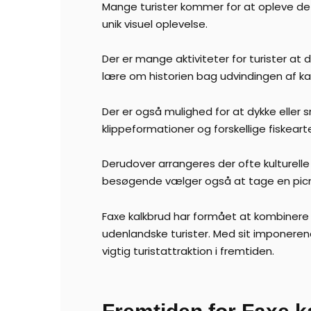
Mange turister kommer for at opleve det
unik visuel oplevelse.
Der er mange aktiviteter for turister at
lære om historien bag udvindingen af ka
Der er også mulighed for at dykke eller
klippeformationer og forskellige fiskearte
Derudover arrangeres der ofte kulturelle
besøgende vælger også at tage en picn
Faxe kalkbrud har formået at kombinere i
udenlandske turister. Med sit imponerend
vigtig turistattraktion i fremtiden.