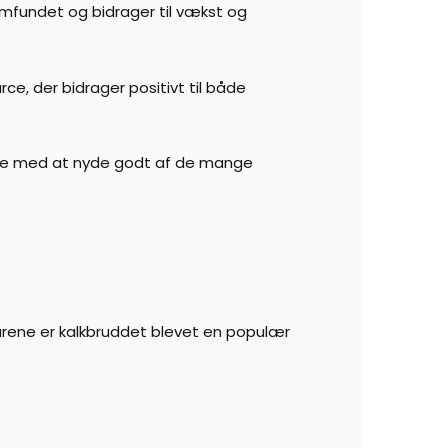
samfundet og bidrager til vækst og
rce, der bidrager positivt til både
ætte med at nyde godt af de mange
 årene er kalkbruddet blevet en populær