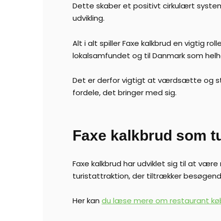
Dette skaber et positivt cirkulært syste
udvikling.
Alt i alt spiller Faxe kalkbrud en vigtig
lokalsamfundet og til Danmark som helh
Det er derfor vigtigt at værdsætte og s
fordele, det bringer med sig.
Faxe kalkbrud som tu
Faxe kalkbrud har udviklet sig til at v
turistattraktion, der tiltrækker besøgen
Her kan
du læse mere om restaurant k