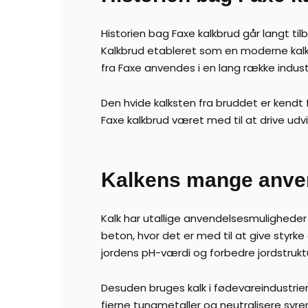
Historien bag Faxe kalkbrud går langt til
Kalkbrud etableret som en moderne kalks
fra Faxe anvendes i en lang række indust
Den hvide kalksten fra bruddet er kendt 
Faxe kalkbrud været med til at drive udv
Kalkens mange anve
Kalk har utallige anvendelsesmuligheder i
beton, hvor det er med til at give styrk
jordens pH-værdi og forbedre jordstrukt
Desuden bruges kalk i fødevareindustrien 
fjerne tungmetaller og neutralisere syrer