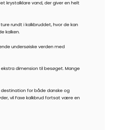
 krystalklare vand, der giver en helt
ture rundt i kalkbruddet, hvor de kan
e kalken.
nerende undersøiske verden med
n ekstra dimension til besøget. Mange
ik destination for både danske og
er, vil Faxe kalkbrud fortsat være en