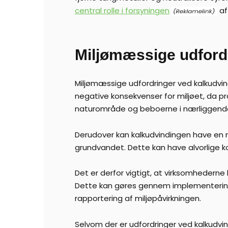
central rolle i forsyningen
af 
Miljømæssige udford
Miljømæssige udfordringer ved kalkudvind
negative konsekvenser for miljøet, da 
naturområde og beboerne i nærliggend
Derudover kan kalkudvindingen have en ne
grundvandet. Dette kan have alvorlige 
Det er derfor vigtigt, at virksomhederne
Dette kan gøres gennem implementering
rapportering af miljøpåvirkningen.
Selvom der er udfordringer ved kalkudvi