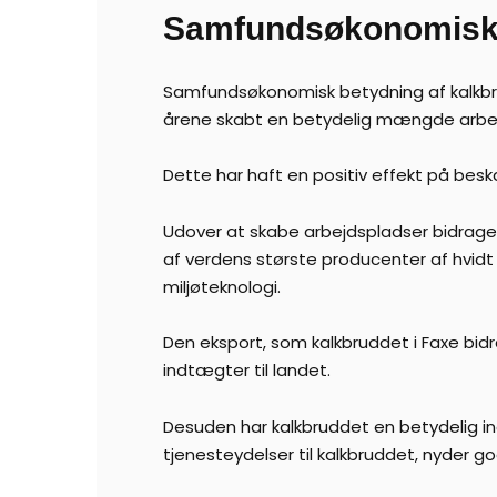
Samfundsøkonomisk 
Samfundsøkonomisk betydning af kalkbru
årene skabt en betydelig mængde arbejd
Dette har haft en positiv effekt på besk
Udover at skabe arbejdspladser bidrage
af verdens største producenter af hvidt 
miljøteknologi.
Den eksport, som kalkbruddet i Faxe bidr
indtægter til landet.
Desuden har kalkbruddet en betydelig ind
tjenesteydelser til kalkbruddet, nyder g