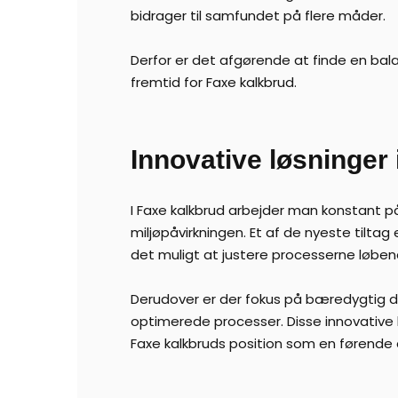
bidrager til samfundet på flere måder.
Derfor er det afgørende at finde en bal
fremtid for Faxe kalkbrud.
Innovative løsninger 
I Faxe kalkbrud arbejder man konstant p
miljøpåvirkningen. Et af de nyeste tiltag
det muligt at justere processerne løbend
Derudover er der fokus på bæredygtig d
optimerede processer. Disse innovative l
Faxe kalkbruds position som en førende a