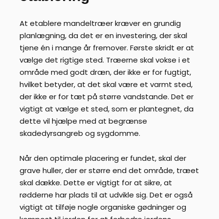
At etablere mandeltræer kræver en grundig
planlægning, da det er en investering, der skal
tjene én i mange år fremover. Første skridt er at
vælge det rigtige sted. Træerne skal vokse i et
område med godt dræn, der ikke er for fugtigt,
hvilket betyder, at det skal være et varmt sted,
der ikke er for tæt på større vandstande. Det er
vigtigt at vælge et sted, som er plantegnet, da
dette vil hjælpe med at begrænse
skadedyrsangreb og sygdomme.
Når den optimale placering er fundet, skal der
grave huller, der er større end det område, træet
skal dække. Dette er vigtigt for at sikre, at
rødderne har plads til at udvikle sig. Det er også
vigtigt at tilføje nogle organiske gødninger og