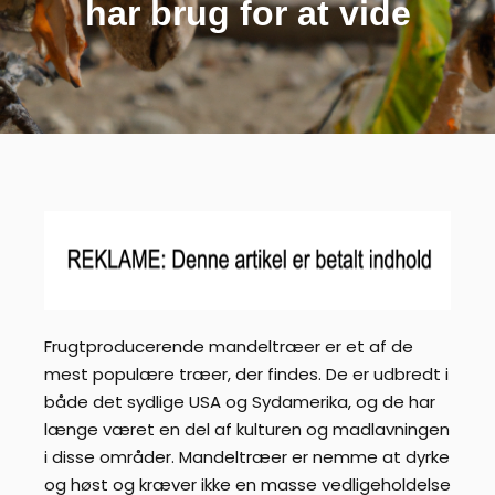
har brug for at vide
Frugtproducerende mandeltræer er et af de
mest populære træer, der findes. De er udbredt i
både det sydlige USA og Sydamerika, og de har
længe været en del af kulturen og madlavningen
i disse områder. Mandeltræer er nemme at dyrke
og høst og kræver ikke en masse vedligeholdelse