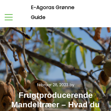
E-Agoras Grønne
Guide
februar 28, 2023
by
Frugtproducerende
Mandeltræer – Hvad du