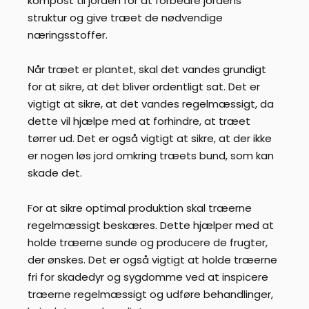
kompost til jorden for at forbedre jordens
struktur og give træet de nødvendige
næringsstoffer.
Når træet er plantet, skal det vandes grundigt
for at sikre, at det bliver ordentligt sat. Det er
vigtigt at sikre, at det vandes regelmæssigt, da
dette vil hjælpe med at forhindre, at træet
tørrer ud. Det er også vigtigt at sikre, at der ikke
er nogen løs jord omkring træets bund, som kan
skade det.
For at sikre optimal produktion skal træerne
regelmæssigt beskæres. Dette hjælper med at
holde træerne sunde og producere de frugter,
der ønskes. Det er også vigtigt at holde træerne
fri for skadedyr og sygdomme ved at inspicere
træerne regelmæssigt og udføre behandlinger,