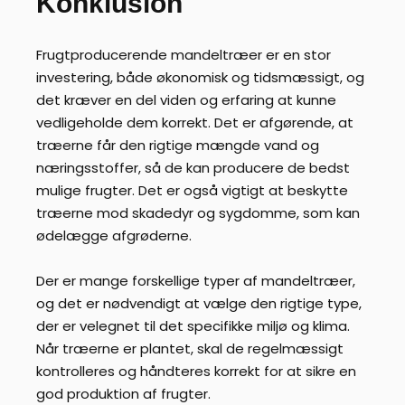
Konklusion
Frugtproducerende mandeltræer er en stor
investering, både økonomisk og tidsmæssigt, og
det kræver en del viden og erfaring at kunne
vedligeholde dem korrekt. Det er afgørende, at
træerne får den rigtige mængde vand og
næringsstoffer, så de kan producere de bedst
mulige frugter. Det er også vigtigt at beskytte
træerne mod skadedyr og sygdomme, som kan
ødelægge afgrøderne.
Der er mange forskellige typer af mandeltræer,
og det er nødvendigt at vælge den rigtige type,
der er velegnet til det specifikke miljø og klima.
Når træerne er plantet, skal de regelmæssigt
kontrolleres og håndteres korrekt for at sikre en
god produktion af frugter.