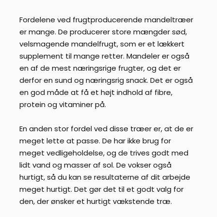
Fordelene ved frugtproducerende mandeltræer
er mange. De producerer store mængder sød,
velsmagende mandelfrugt, som er et lækkert
supplement til mange retter. Mandeler er også
en af de mest næringsrige frugter, og det er
derfor en sund og næringsrig snack. Det er også
en god måde at få et højt indhold af fibre,
protein og vitaminer på.
En anden stor fordel ved disse træer er, at de er
meget lette at passe. De har ikke brug for
meget vedligeholdelse, og de trives godt med
lidt vand og masser af sol. De vokser også
hurtigt, så du kan se resultaterne af dit arbejde
meget hurtigt. Det gør det til et godt valg for
den, der ønsker et hurtigt vækstende træ.