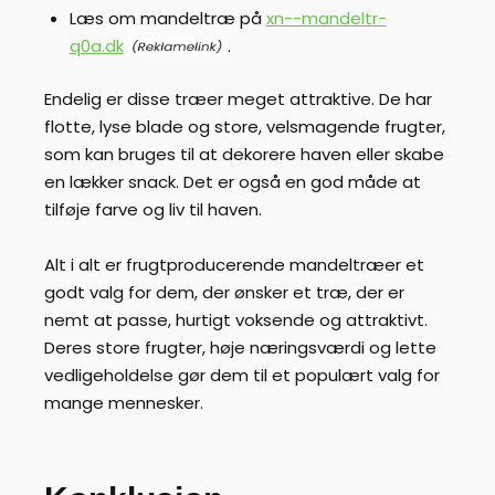
Læs om mandeltræ på
xn--mandeltr-
q0a.dk
.
Endelig er disse træer meget attraktive. De har
flotte, lyse blade og store, velsmagende frugter,
som kan bruges til at dekorere haven eller skabe
en lækker snack. Det er også en god måde at
tilføje farve og liv til haven.
Alt i alt er frugtproducerende mandeltræer et
godt valg for dem, der ønsker et træ, der er
nemt at passe, hurtigt voksende og attraktivt.
Deres store frugter, høje næringsværdi og lette
vedligeholdelse gør dem til et populært valg for
mange mennesker.