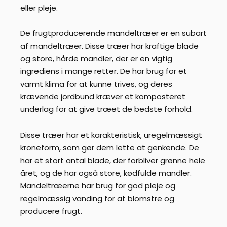
eller pleje.
De frugtproducerende mandeltræer er en subart
af mandeltræer. Disse træer har kraftige blade
og store, hårde mandler, der er en vigtig
ingrediens i mange retter. De har brug for et
varmt klima for at kunne trives, og deres
krævende jordbund kræver et komposteret
underlag for at give træet de bedste forhold.
Disse træer har et karakteristisk, uregelmæssigt
kroneform, som gør dem lette at genkende. De
har et stort antal blade, der forbliver grønne hele
året, og de har også store, kødfulde mandler.
Mandeltræerne har brug for god pleje og
regelmæssig vanding for at blomstre og
producere frugt.