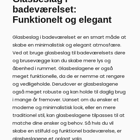
badeværelset:
Funktionelt og elegant
Glasbeslag i badeværelset er en smart måde at
skabe en minimalistisk og elegant atmosfære.
Ved at bruge glasbeslag til badeværelsets døre
og brusevægge kan du skabe mere lys og
åbenhed i rummet. Glasbeslagene er også
meget funktionelle, da de er nemme at rengøre
og vedligeholde. Derudover er glasbeslagene
også meget robuste og kan holde til daglig brug
i mange år fremover. Uanset om du ønsker et
moderne og minimalistisk look, eller en mere
traditionel stil, kan glasbeslagene tilpasses til at
matche dine ønsker og behov. Så hvis du vil
skabe en stilfuld og funktionel badeværelse, er
glasbeslagene et oplagt valg.