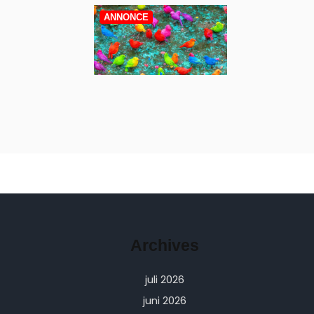
ANNONCE
Archives
juli 2026
juni 2026