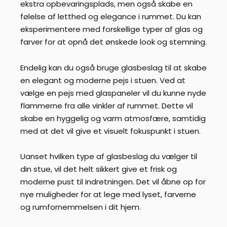
ekstra opbevaringsplads, men også skabe en
følelse af letthed og elegance i rummet. Du kan
eksperimentere med forskellige typer af glas og
farver for at opnå det ønskede look og stemning.
Endelig kan du også bruge glasbeslag til at skabe
en elegant og moderne pejs i stuen. Ved at
vælge en pejs med glaspaneler vil du kunne nyde
flammerne fra alle vinkler af rummet. Dette vil
skabe en hyggelig og varm atmosfære, samtidig
med at det vil give et visuelt fokuspunkt i stuen.
Uanset hvilken type af glasbeslag du vælger til
din stue, vil det helt sikkert give et frisk og
moderne pust til indretningen. Det vil åbne op for
nye muligheder for at lege med lyset, farverne
og rumfornemmelsen i dit hjem.