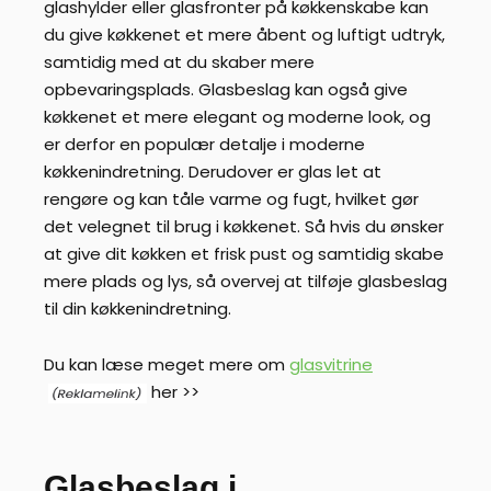
glashylder eller glasfronter på køkkenskabe kan
du give køkkenet et mere åbent og luftigt udtryk,
samtidig med at du skaber mere
opbevaringsplads. Glasbeslag kan også give
køkkenet et mere elegant og moderne look, og
er derfor en populær detalje i moderne
køkkenindretning. Derudover er glas let at
rengøre og kan tåle varme og fugt, hvilket gør
det velegnet til brug i køkkenet. Så hvis du ønsker
at give dit køkken et frisk pust og samtidig skabe
mere plads og lys, så overvej at tilføje glasbeslag
til din køkkenindretning.
Du kan læse meget mere om
glasvitrine
her >>
Glasbeslag i