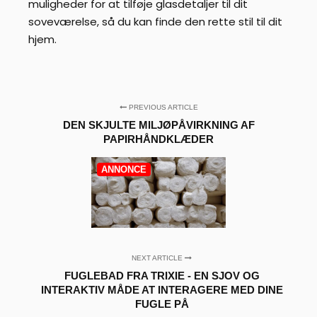
muligheder for at tilføje glasdetaljer til dit
soveværelse, så du kan finde den rette stil til dit
hjem.
PREVIOUS ARTICLE
DEN SKJULTE MILJØPÅVIRKNING AF
PAPIRHÅNDKLÆDER
ANNONCE
NEXT ARTICLE
FUGLEBAD FRA TRIXIE - EN SJOV OG
INTERAKTIV MÅDE AT INTERAGERE MED DINE
FUGLE PÅ