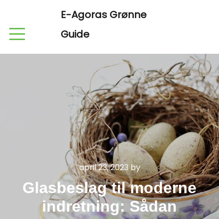
E-Agoras Grønne
Guide
april 23, 2023
by
Glasbeslag til moderne
indretning: Sådan