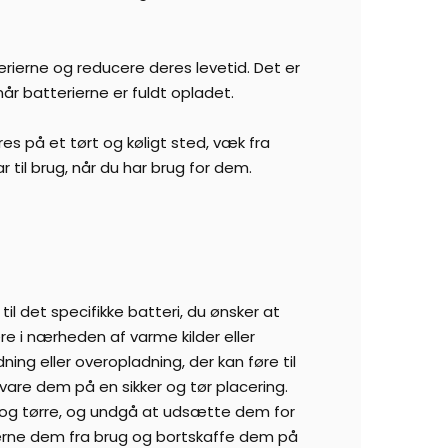
rierne og reducere deres levetid. Det er
r batterierne er fuldt opladet.
res på et tørt og køligt sted, væk fra
 til brug, når du har brug for dem.
til det specifikke batteri, du ønsker at
e i nærheden af varme kilder eller
ing eller overopladning, der kan føre til
vare dem på en sikker og tør placering.
e og tørre, og undgå at udsætte dem for
fjerne dem fra brug og bortskaffe dem på