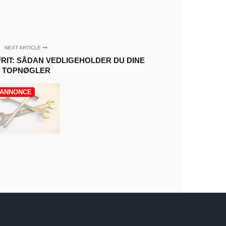
NEXT ARTICLE
FRIT: SÅDAN VEDLIGEHOLDER DU DINE
TOPNØGLER
ANNONCE