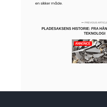
en sikker måde.
PREVIOUS ARTICL
PLADESAKSENS HISTORIE: FRA HÅ
TEKNOLOGI
ANNONCE