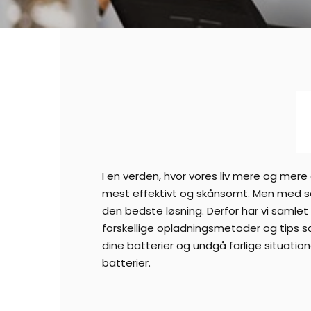
I en verden, hvor vores liv mere og mere
mest effektivt og skånsomt. Men med så
den bedste løsning. Derfor har vi samlet
forskellige opladningsmetoder og tips s
dine batterier og undgå farlige situatio
batterier.