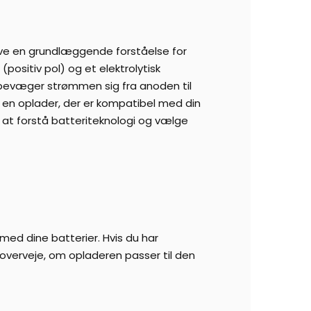
ave en grundlæggende forståelse for
positiv pol) og et elektrolytisk
 bevæger strømmen sig fra anoden til
 en oplader, der er kompatibel med din
 at forstå batteriteknologi og vælge
 med dine batterier. Hvis du har
 overveje, om opladeren passer til den