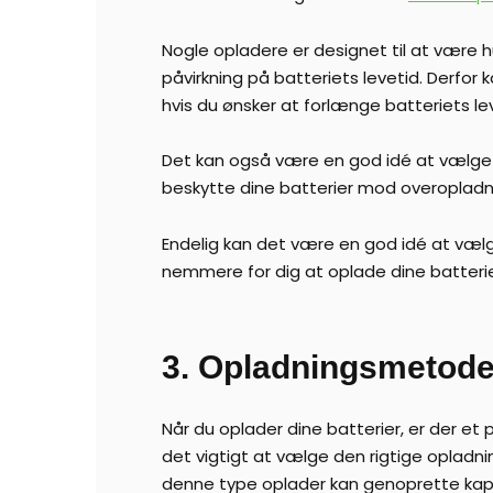
Nogle opladere er designet til at være h
påvirkning på batteriets levetid. Derfo
hvis du ønsker at forlænge batteriets le
Det kan også være en god idé at vælge e
beskytte dine batterier mod overopladnin
Endelig kan det være en god idé at vælge
nemmere for dig at oplade dine batteri
3. Opladningsmetoder
Når du oplader dine batterier, er der e
det vigtigt at vælge den rigtige opladni
denne type oplader kan genoprette kapac