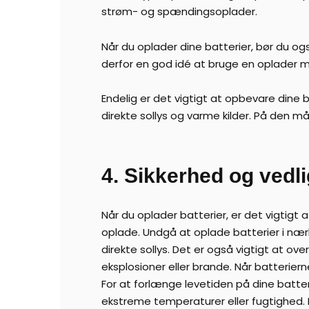
strøm- og spændingsoplader.
Når du oplader dine batterier, bør du o
derfor en god idé at bruge en oplader m
Endelig er det vigtigt at opbevare dine b
direkte sollys og varme kilder. På den må
4. Sikkerhed og vedl
Når du oplader batterier, er det vigtigt a
oplade. Undgå at oplade batterier i nær
direkte sollys. Det er også vigtigt at o
eksplosioner eller brande. Når batterier
For at forlænge levetiden på dine batte
ekstreme temperaturer eller fugtighed. 