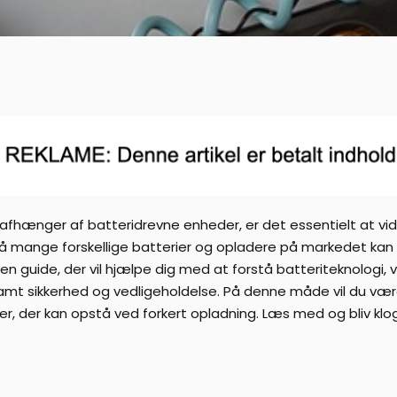
 afhænger af batteridrevne enheder, er det essentielt at vid
 mange forskellige batterier og opladere på markedet kan
 en guide, der vil hjælpe dig med at forstå batteriteknologi,
amt sikkerhed og vedligeholdelse. På denne måde vil du være
ner, der kan opstå ved forkert opladning. Læs med og bliv kl