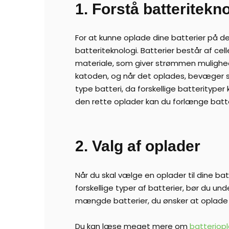
1. Forstå batteritekn
For at kunne oplade dine batterier på 
batteriteknologi. Batterier består af ce
materiale, som giver strømmen mulighed
katoden, og når det oplades, bevæger st
type batteri, da forskellige batterityp
den rette oplader kan du forlænge batte
2. Valg af oplader
Når du skal vælge en oplader til dine bat
forskellige typer af batterier, bør du 
mængde batterier, du ønsker at oplade
Du kan læse meget mere om
batteriop