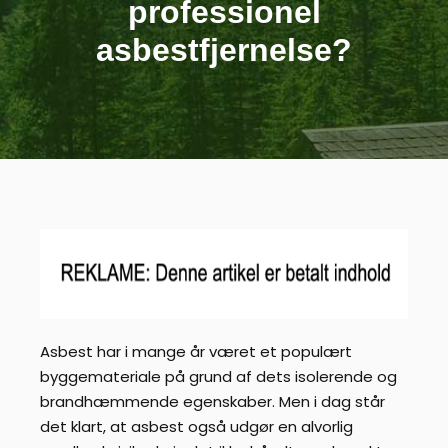
professionel
asbestfjernelse?
Asbest har i mange år været et populært
byggemateriale på grund af dets isolerende og
brandhæmmende egenskaber. Men i dag står
det klart, at asbest også udgør en alvorlig