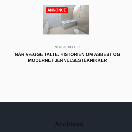
ANNONCE
NEXT ARTICLE
NÅR VÆGGE TALTE: HISTORIEN OM ASBEST OG
MODERNE FJERNELSESTEKNIKKER
Archives