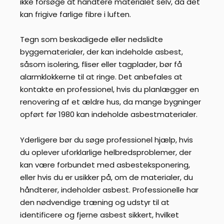
ikke forsøge at håndtere materialet selv, da det
kan frigive farlige fibre i luften.
Tegn som beskadigede eller nedslidte
byggematerialer, der kan indeholde asbest,
såsom isolering, fliser eller tagplader, bør få
alarmklokkerne til at ringe. Det anbefales at
kontakte en professionel, hvis du planlægger en
renovering af et ældre hus, da mange bygninger
opført før 1980 kan indeholde asbestmaterialer.
Yderligere bør du søge professionel hjælp, hvis
du oplever uforklarlige helbredsproblemer, der
kan være forbundet med asbesteksponering,
eller hvis du er usikker på, om de materialer, du
håndterer, indeholder asbest. Professionelle har
den nødvendige træning og udstyr til at
identificere og fjerne asbest sikkert, hvilket