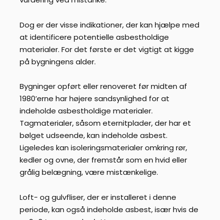
Dog er der visse indikationer, der kan hjælpe med
at identificere potentielle asbestholdige
materialer. For det første er det vigtigt at kigge
på bygningens alder.
Bygninger opført eller renoveret før midten af
1980’erne har højere sandsynlighed for at
indeholde asbestholdige materialer.
Tagmaterialer, såsom eternitplader, der har et
bølget udseende, kan indeholde asbest.
Ligeledes kan isoleringsmaterialer omkring rør,
kedler og ovne, der fremstår som en hvid eller
grålig belægning, være mistænkelige.
Loft- og gulvfliser, der er installeret i denne
periode, kan også indeholde asbest, især hvis de