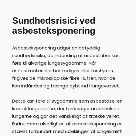
Sundhedsrisici ved
asbesteksponering
Asbesteksponering udgør en betydelig
sundhedsrisiko, da indånding af asbestfibre kan
føre til alvorlige lungesygdomme. Når
asbestmaterialer beskadiges eller forstyrres,
frigives de mikroskopiske fibre i luften, hvor de
kan indåndes og trænge dybt ind i lungevævet.
Dette kan føre til sygdomme som asbestose, en
kronisk lungelidelse, der forårsager ardannelse i
lungerne og gør det vanskeligt at trække vejret.
Endnu mere alvorligt er, at asbesteksponering er
stærkt forbundet med udviklingen af lungekræft