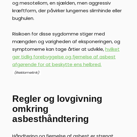
og mesoteliom, en sjælden, men aggressiv
kræftform, der påvirker lungernes slimhinde eller
bughulen.
Risikoen for disse sygdomme stiger med
mængden og varigheden af eksponeringen, og
symptomerne kan tage årtier at udvikle,
hvilket
gør tidlig forebyggelse og fjernelse af asbest
afgørende for at beskytte ens helbred.
Regler og lovgivning
omkring
asbesthåndtering
Håndtering og fjernelse af asbest er strengt