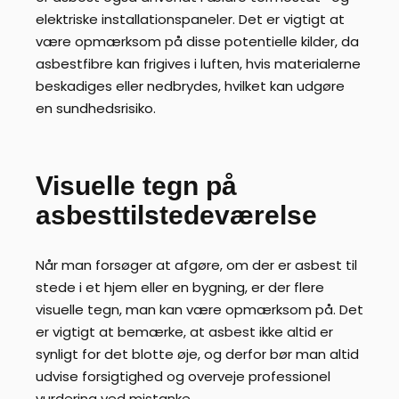
elektriske installationspaneler. Det er vigtigt at
være opmærksom på disse potentielle kilder, da
asbestfibre kan frigives i luften, hvis materialerne
beskadiges eller nedbrydes, hvilket kan udgøre
en sundhedsrisiko.
Visuelle tegn på
asbesttilstedeværelse
Når man forsøger at afgøre, om der er asbest til
stede i et hjem eller en bygning, er der flere
visuelle tegn, man kan være opmærksom på. Det
er vigtigt at bemærke, at asbest ikke altid er
synligt for det blotte øje, og derfor bør man altid
udvise forsigtighed og overveje professionel
vurdering ved mistanke.