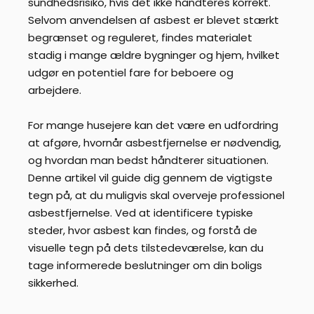
sundhedsrisiko, hvis det ikke håndteres korrekt.
Selvom anvendelsen af asbest er blevet stærkt
begrænset og reguleret, findes materialet
stadig i mange ældre bygninger og hjem, hvilket
udgør en potentiel fare for beboere og
arbejdere.
For mange husejere kan det være en udfordring
at afgøre, hvornår asbestfjernelse er nødvendig,
og hvordan man bedst håndterer situationen.
Denne artikel vil guide dig gennem de vigtigste
tegn på, at du muligvis skal overveje professionel
asbestfjernelse. Ved at identificere typiske
steder, hvor asbest kan findes, og forstå de
visuelle tegn på dets tilstedeværelse, kan du
tage informerede beslutninger om din boligs
sikkerhed.