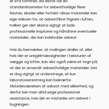
er 9×9 tommer, da dette var en
standardstørrelse for asbestholdige fliser.
Revner, skader eller forfald i disse materialer kan
øge risikoen for, at asbestfibre frigives i luften,
hvilket gør det ekstra vigtigt at lade
professionelle inspicere og håndtere eventuelle
materialer, der kan indeholde asbest.
Hvis du bemærker, at malingen skaller af, eller
hvis der er uregelmæssigheder i teksturen af
vægge og lofter, kan det også være et tegn på,
at der er anvendt asbestholdige materialer. Det
er dog vigtigt at understrege, at kun
laboratorietestning kan bekræfte
tilstedeværelsen af asbest med sikkerhed, og
derfor bør man altid søge professionel
assistance, hvis der er mistanke om asbest i
bygningen.