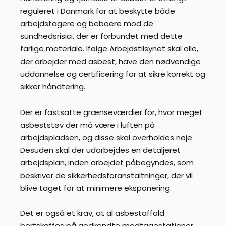
reguleret i Danmark for at beskytte både
arbejdstagere og beboere mod de
sundhedsrisici, der er forbundet med dette
farlige materiale. Ifølge Arbejdstilsynet skal alle,
der arbejder med asbest, have den nødvendige
uddannelse og certificering for at sikre korrekt og
sikker håndtering.
Der er fastsatte grænseværdier for, hvor meget
asbeststøv der må være i luften på
arbejdspladsen, og disse skal overholdes nøje.
Desuden skal der udarbejdes en detaljeret
arbejdsplan, inden arbejdet påbegyndes, som
beskriver de sikkerhedsforanstaltninger, der vil
blive taget for at minimere eksponering.
Det er også et krav, at al asbestaffald
bortskaffes på godkendte modtagestationer,