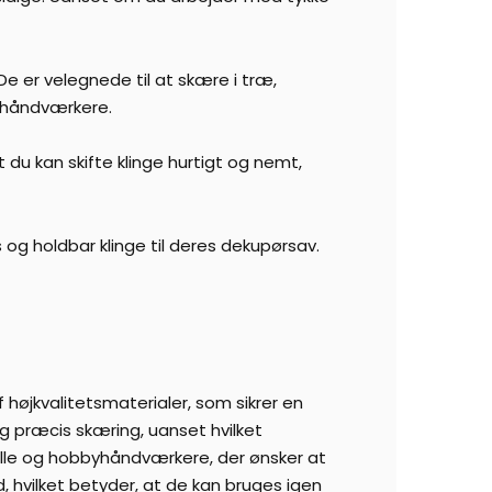
De er velegnede til at skære i træ,
byhåndværkere.
du kan skifte klinge hurtigt og nemt,
is og holdbar klinge til deres dekupørsav.
højkvalitetsmaterialer, som sikrer en
og præcis skæring, uanset hvilket
nelle og hobbyhåndværkere, der ønsker at
, hvilket betyder, at de kan bruges igen