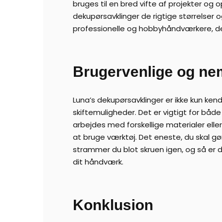
bruges til en bred vifte af projekter og 
dekupørsavklinger de rigtige størrelser 
professionelle og hobbyhåndværkere, der 
Brugervenlige og ne
Luna’s dekupørsavklinger er ikke kun ke
skiftemuligheder. Det er vigtigt for båd
arbejdes med forskellige materialer elle
at bruge værktøj. Det eneste, du skal gø
strammer du blot skruen igen, og så er du 
dit håndværk.
Konklusion