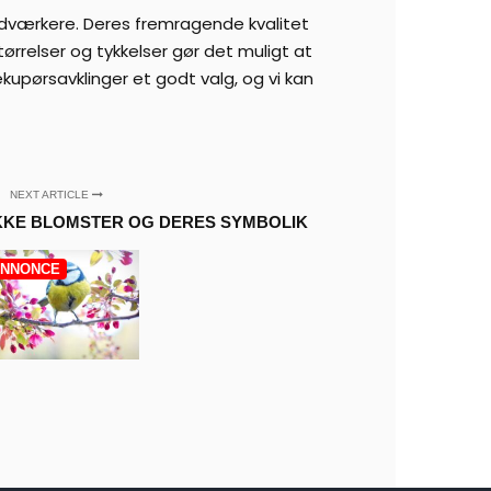
åndværkere. Deres fremragende kvalitet
ørrelser og tykkelser gør det muligt at
dekupørsavklinger et godt valg, og vi kan
NEXT ARTICLE
KE BLOMSTER OG DERES SYMBOLIK
NNONCE