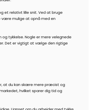
 et relativt lille snit. Ved at bruge
le være mulige at opnå med en
orm og tykkelse. Nogle er mere velegnede
r. Det er vigtigt at vælge den rigtige
der, at du kan skære mere præcist og
arkedet, hvilket sparer dig tid og
alsidige. Uanset om du arbejder med tykke