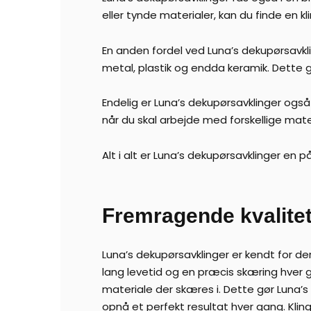
eller tynde materialer, kan du finde en kl
En anden fordel ved Luna’s dekupørsavklin
metal, plastik og endda keramik. Dette 
Endelig er Luna’s dekupørsavklinger ogs
når du skal arbejde med forskellige mate
Alt i alt er Luna’s dekupørsavklinger en p
Fremragende kvalite
Luna’s dekupørsavklinger er kendt for de
lang levetid og en præcis skæring hver g
materiale der skæres i. Dette gør Luna’
opnå et perfekt resultat hver gang. Klin