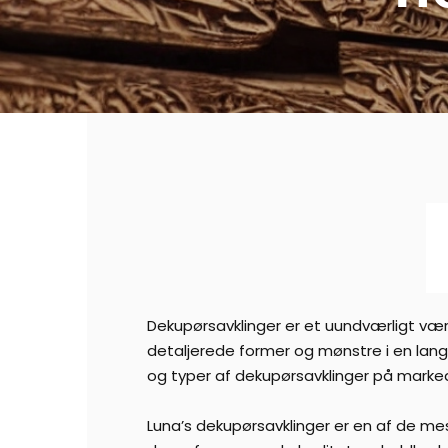
Dekupørsavklinger er et uundværligt værk
detaljerede former og mønstre i en lang
og typer af dekupørsavklinger på marke
Luna’s dekupørsavklinger er en af de mes