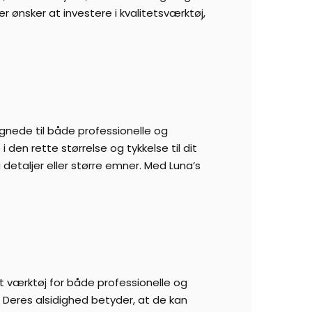
r ønsker at investere i kvalitetsværktøj,
egnede til både professionelle og
den rette størrelse og tykkelse til dit
detaljer eller større emner. Med Luna’s
igt værktøj for både professionelle og
Deres alsidighed betyder, at de kan