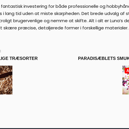
en fantastisk investering for både professionelle og hobbyh
 i lang tid uden at miste skarpheden. Det brede udvalg af st
troligt brugervenlige og nemme at skifte. Alt i alt er Luna’s 
t skære præcise, detaljerede former i forskellige materialer.
E
LLIGE TRÆSORTER
PARADISÆBLETS SMUK
A