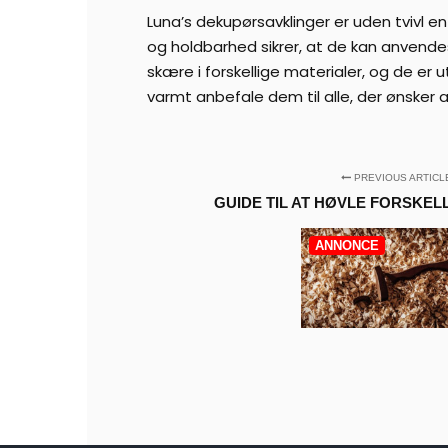
Luna’s dekupørsavklinger er uden tvivl 
og holdbarhed sikrer, at de kan anvendes
skære i forskellige materialer, og de er u
varmt anbefale dem til alle, der ønsker a
PREVIOUS ARTICL
GUIDE TIL AT HØVLE FORSKE
ANNONCE