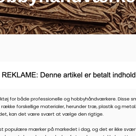
tøj for både professionelle og hobbyhåndværkere. Disse små,
 række forskellige materialer, herunder træ, plastik og met
det, kan det være svært at vælge den rigtige.
t populære mærker på markedet i dag, og det er ikke svært a