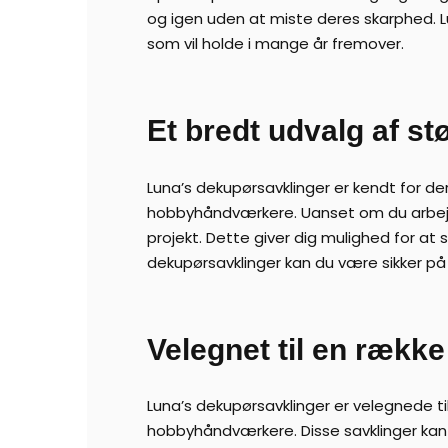
og igen uden at miste deres skarphed. Lun
som vil holde i mange år fremover.
Et bredt udvalg af st
Luna’s dekupørsavklinger er kendt for de
hobbyhåndværkere. Uanset om du arbejder m
projekt. Dette giver dig mulighed for at
dekupørsavklinger kan du være sikker på a
Velegnet til en række
Luna’s dekupørsavklinger er velegnede til
hobbyhåndværkere. Disse savklinger kan