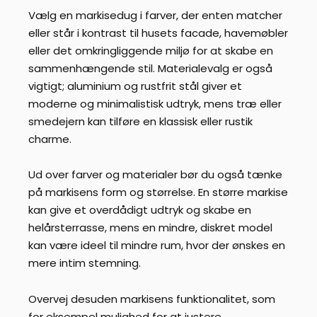
Vælg en markisedug i farver, der enten matcher
eller står i kontrast til husets facade, havemøbler
eller det omkringliggende miljø for at skabe en
sammenhængende stil. Materialevalg er også
vigtigt; aluminium og rustfrit stål giver et
moderne og minimalistisk udtryk, mens træ eller
smedejern kan tilføre en klassisk eller rustik
charme.
Ud over farver og materialer bør du også tænke
på markisens form og størrelse. En større markise
kan give et overdådigt udtryk og skabe en
helårsterrasse, mens en mindre, diskret model
kan være ideel til mindre rum, hvor der ønskes en
mere intim stemning.
Overvej desuden markisens funktionalitet, som
for eksempel mulighed for at justere