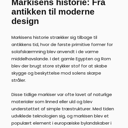
Markisens historie: Fra
antikken til moderne
design
Markisens historie strækker sig tilbage til
antikkens tid, hvor de første primitive former for
solafskærmning blev anvendt i de varme
middelhavslande. I det gamle Egypten og Rom
blev der brugt store stykker stof for at skabe
skygge og beskyttelse mod solens skarpe
stråler.
Disse tidlige markiser var ofte lavet af naturlige
materialer som linned eller uld og blev
understøttet af simple træstrukturer. Med tiden
udviklede teknologien sig, og markisen blev et
populært element i europæiske bylandskaber i