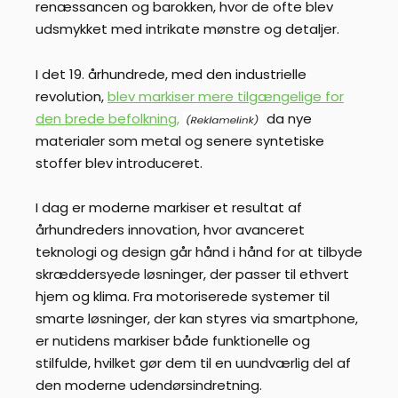
renæssancen og barokken, hvor de ofte blev
udsmykket med intrikate mønstre og detaljer.
I det 19. århundrede, med den industrielle
revolution,
blev markiser mere tilgængelige for
den brede befolkning,
da nye
materialer som metal og senere syntetiske
stoffer blev introduceret.
I dag er moderne markiser et resultat af
århundreders innovation, hvor avanceret
teknologi og design går hånd i hånd for at tilbyde
skræddersyede løsninger, der passer til ethvert
hjem og klima. Fra motoriserede systemer til
smarte løsninger, der kan styres via smartphone,
er nutidens markiser både funktionelle og
stilfulde, hvilket gør dem til en uundværlig del af
den moderne udendørsindretning.