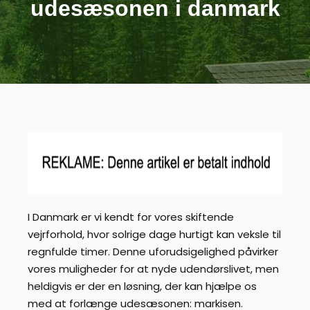
udesæsonen i danmark
I Danmark er vi kendt for vores skiftende
vejrforhold, hvor solrige dage hurtigt kan veksle til
regnfulde timer. Denne uforudsigelighed påvirker
vores muligheder for at nyde udendørslivet, men
heldigvis er der en løsning, der kan hjælpe os
med at forlænge udesæsonen: markisen.