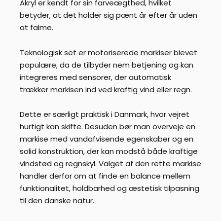
Akryl er kendt for sin farveægthed, hvilket
betyder, at det holder sig pænt år efter år uden
at falme.
Teknologisk set er motoriserede markiser blevet
populære, da de tilbyder nem betjening og kan
integreres med sensorer, der automatisk
trækker markisen ind ved kraftig vind eller regn.
Dette er særligt praktisk i Danmark, hvor vejret
hurtigt kan skifte. Desuden bør man overveje en
markise med vandafvisende egenskaber og en
solid konstruktion, der kan modstå både kraftige
vindstød og regnskyl. Valget af den rette markise
handler derfor om at finde en balance mellem
funktionalitet, holdbarhed og æstetisk tilpasning
til den danske natur.