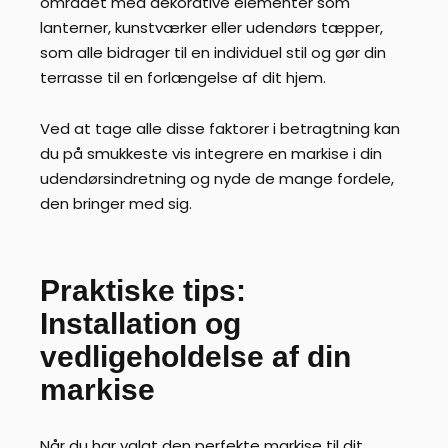
området med dekorative elementer som
lanterner, kunstværker eller udendørs tæpper,
som alle bidrager til en individuel stil og gør din
terrasse til en forlængelse af dit hjem.
Ved at tage alle disse faktorer i betragtning kan
du på smukkeste vis integrere en markise i din
udendørsindretning og nyde de mange fordele,
den bringer med sig.
Praktiske tips:
Installation og
vedligeholdelse af din
markise
Når du har valgt den perfekte markise til dit