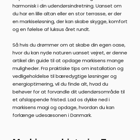
harmonisk i din udendørsindretning. Uanset om
du har en lille altan eller en stor terrasse, er der
en markiseløsning, der kan skabe skygge, komfort
og en følelse af luksus året rundt.
Så hvis du drømmer om at skabe din egen oase,
hvor du kan nyde naturen uanset vejret, er denne
artikel din guide til at opdage markisens mange
muligheder. Fra praktiske tips om installation og
vedligeholdelse til bæredygtige løsninger og
energioptimering, vil du finde alt, hvad du
behøver for at forvandle dit udendørsområde til
et afslappende fristed. Lad os dykke ned i
markisens magi og opdage, hvordan du kan
forlænge udesæsonen i Danmark.