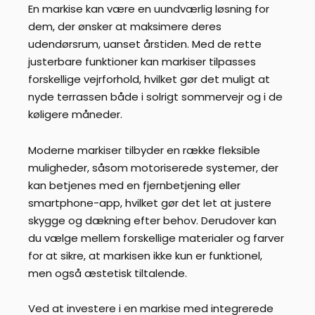
En markise kan være en uundværlig løsning for
dem, der ønsker at maksimere deres
udendørsrum, uanset årstiden. Med de rette
justerbare funktioner kan markiser tilpasses
forskellige vejrforhold, hvilket gør det muligt at
nyde terrassen både i solrigt sommervejr og i de
køligere måneder.
Moderne markiser tilbyder en række fleksible
muligheder, såsom motoriserede systemer, der
kan betjenes med en fjernbetjening eller
smartphone-app, hvilket gør det let at justere
skygge og dækning efter behov. Derudover kan
du vælge mellem forskellige materialer og farver
for at sikre, at markisen ikke kun er funktionel,
men også æstetisk tiltalende.
Ved at investere i en markise med integrerede