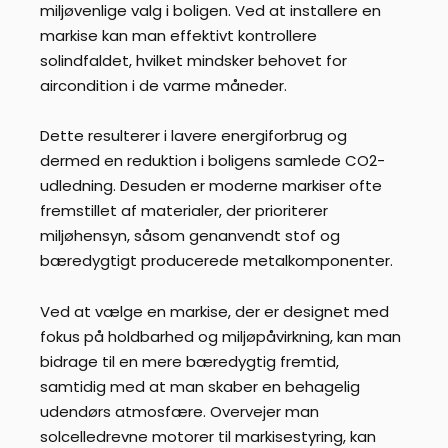
miljøvenlige valg i boligen. Ved at installere en
markise kan man effektivt kontrollere
solindfaldet, hvilket mindsker behovet for
aircondition i de varme måneder.
Dette resulterer i lavere energiforbrug og
dermed en reduktion i boligens samlede CO2-
udledning. Desuden er moderne markiser ofte
fremstillet af materialer, der prioriterer
miljøhensyn, såsom genanvendt stof og
bæredygtigt producerede metalkomponenter.
Ved at vælge en markise, der er designet med
fokus på holdbarhed og miljøpåvirkning, kan man
bidrage til en mere bæredygtig fremtid,
samtidig med at man skaber en behagelig
udendørs atmosfære. Overvejer man
solcelledrevne motorer til markisestyring, kan