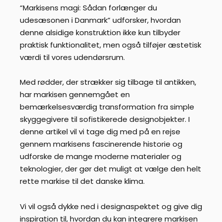
“Markisens magi: Sådan forlænger du
udesæsonen i Danmark” udforsker, hvordan
denne alsidige konstruktion ikke kun tilbyder
praktisk funktionalitet, men også tilføjer æstetisk
værdi til vores udendørsrum.
Med rødder, der strækker sig tilbage til antikken,
har markisen gennemgået en
bemærkelsesværdig transformation fra simple
skyggegivere til sofistikerede designobjekter. I
denne artikel vil vi tage dig med på en rejse
gennem markisens fascinerende historie og
udforske de mange moderne materialer og
teknologier, der gør det muligt at vælge den helt
rette markise til det danske klima.
Vi vil også dykke ned i designaspektet og give dig
inspiration til, hvordan du kan integrere markisen