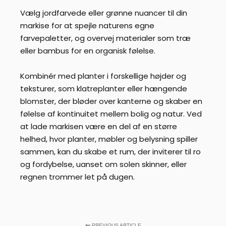
Vælg jordfarvede eller grønne nuancer til din
markise for at spejle naturens egne
farvepaletter, og overvej materialer som træ
eller bambus for en organisk følelse.
Kombinér med planter i forskellige højder og
teksturer, som klatreplanter eller hængende
blomster, der bløder over kanterne og skaber en
følelse af kontinuitet mellem bolig og natur. Ved
at lade markisen være en del af en større
helhed, hvor planter, møbler og belysning spiller
sammen, kan du skabe et rum, der inviterer til ro
og fordybelse, uanset om solen skinner, eller
regnen trommer let på dugen.
PREVIOUS ARTICLE