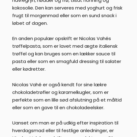
havregryn, nødder og frø, tilsat honning og
kokosolie. Den kan serveres med yoghurt og frisk
frugt til morgenmad eller som en sund snack i
løbet af dagen.
En anden populær opskrift er Nicolas Vahés
trøffelpasta, som er lavet med ægte italiensk
trøffel og kan bruges som en lækker sauce til
pasta eller som en smagfuld dressing til salater
eller kødretter.
Nicolas Vahé er også kendt for sine lækre
chokoladetrøfler og karamelkugler, som er
perfekte som en lille sød afslutning på et måltid
eller som en gave til en chokoladeelsker.
Uanset om man er på udkig efter inspiration til
hverdagsmad eller til festlige anledninger, er