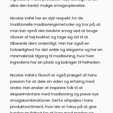
sikre den bedst mulige smagsoplevelse.
Nicolas Vahé har en dyb respekt for de
traditionelle madlavningsmetoder og tror på, at
man kan opnå den bedste smag ved at bruge
råvarer af høj kvalitet og tage sig tid til at
tilberede dem ordentligt. Han har også en
forkærlighed for det enkle og elegante og har en
minimalistisk tilgang til madlavning, hvor hver
ingrediens har sin plads og bidrager til helheden.
Nicolas Vahé’s filosofi er også præget af hans
passion for at dele sin viden og erfaring med
andre. Han ønsker at inspirere folk til at
eksperimentere med madlavning og prøve nye
smagskombinationer. Dette afspejles i hans
produktsortiment, hvor der er fokus på at give
kunden mulighed for at lege med maden og