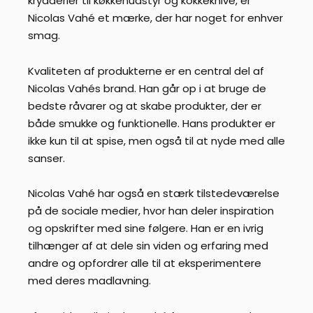
krydderier til køkkenudstyr og kokkeknive, er
Nicolas Vahé et mærke, der har noget for enhver
smag.
Kvaliteten af produkterne er en central del af
Nicolas Vahés brand. Han går op i at bruge de
bedste råvarer og at skabe produkter, der er
både smukke og funktionelle. Hans produkter er
ikke kun til at spise, men også til at nyde med alle
sanser.
Nicolas Vahé har også en stærk tilstedeværelse
på de sociale medier, hvor han deler inspiration
og opskrifter med sine følgere. Han er en ivrig
tilhænger af at dele sin viden og erfaring med
andre og opfordrer alle til at eksperimentere
med deres madlavning.