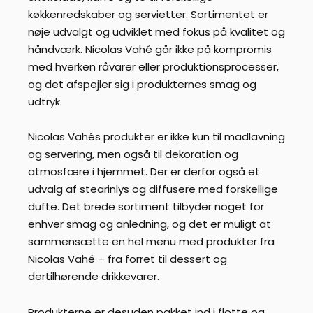
køkkenredskaber og servietter. Sortimentet er
nøje udvalgt og udviklet med fokus på kvalitet og
håndværk. Nicolas Vahé går ikke på kompromis
med hverken råvarer eller produktionsprocesser,
og det afspejler sig i produkternes smag og
udtryk.
Nicolas Vahés produkter er ikke kun til madlavning
og servering, men også til dekoration og
atmosfære i hjemmet. Der er derfor også et
udvalg af stearinlys og diffusere med forskellige
dufte. Det brede sortiment tilbyder noget for
enhver smag og anledning, og det er muligt at
sammensætte en hel menu med produkter fra
Nicolas Vahé – fra forret til dessert og
dertilhørende drikkevarer.
Produkterne er desuden pakket ind i flotte og