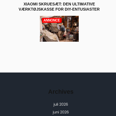
XIAOMI SKRUESÆT: DEN ULTIMATIVE
VÆRKTØJSKASSE FOR DIY-ENTUSIASTER
ANNONCE
Archives
juli 2026
juni 2026