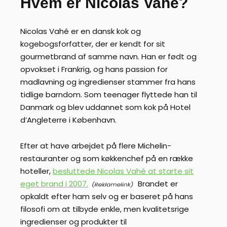
Hvem er Nicolas Vahé?
Nicolas Vahé er en dansk kok og
kogebogsforfatter, der er kendt for sit
gourmetbrand af samme navn. Han er født og
opvokset i Frankrig, og hans passion for
madlavning og ingredienser stammer fra hans
tidlige barndom. Som teenager flyttede han til
Danmark og blev uddannet som kok på Hotel
d’Angleterre i København.
Efter at have arbejdet på flere Michelin-
restauranter og som køkkenchef på en række
hoteller,
besluttede Nicolas Vahé at starte sit
eget brand i 2007.
Brandet er
opkaldt efter ham selv og er baseret på hans
filosofi om at tilbyde enkle, men kvalitetsrige
ingredienser og produkter til