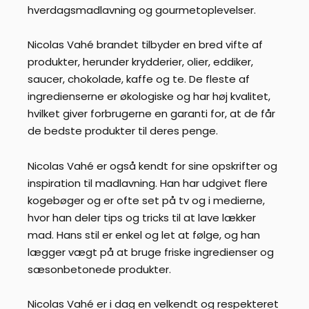
hverdagsmadlavning og gourmetoplevelser.
Nicolas Vahé brandet tilbyder en bred vifte af
produkter, herunder krydderier, olier, eddiker,
saucer, chokolade, kaffe og te. De fleste af
ingredienserne er økologiske og har høj kvalitet,
hvilket giver forbrugerne en garanti for, at de får
de bedste produkter til deres penge.
Nicolas Vahé er også kendt for sine opskrifter og
inspiration til madlavning. Han har udgivet flere
kogebøger og er ofte set på tv og i medierne,
hvor han deler tips og tricks til at lave lækker
mad. Hans stil er enkel og let at følge, og han
lægger vægt på at bruge friske ingredienser og
sæsonbetonede produkter.
Nicolas Vahé er i dag en velkendt og respekteret