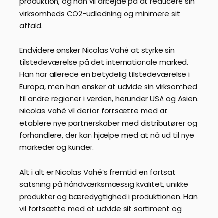
produktion, og han vil arbejde på at reducere sin
virksomheds CO2-udledning og minimere sit
affald.
Endvidere ønsker Nicolas Vahé at styrke sin
tilstedeværelse på det internationale marked.
Han har allerede en betydelig tilstedeværelse i
Europa, men han ønsker at udvide sin virksomhed
til andre regioner i verden, herunder USA og Asien.
Nicolas Vahé vil derfor fortsætte med at
etablere nye partnerskaber med distributører og
forhandlere, der kan hjælpe med at nå ud til nye
markeder og kunder.
Alt i alt er Nicolas Vahé’s fremtid en fortsat
satsning på håndværksmæssig kvalitet, unikke
produkter og bæredygtighed i produktionen. Han
vil fortsætte med at udvide sit sortiment og