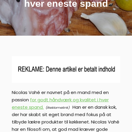
hver eneste spand
Nicolas Vahé er navnet på en mand med en
passion
for godt håndværk og kvalitet i hver
eneste spand.
Han er en dansk kok,
der har skabt sit eget brand med fokus på at
tilbyde lækre produkter til køkkenet. Nicolas Vahé
har en filosofi om, at god mad kræver gode