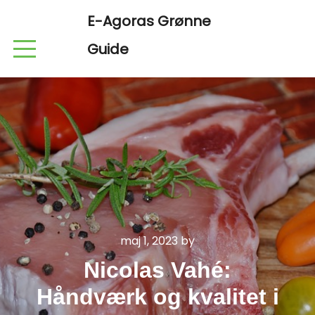
E-Agoras Grønne
Guide
maj 1, 2023
by
Nicolas Vahé:
Håndværk og kvalitet i