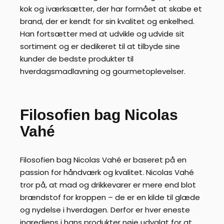
kok og iværksætter, der har formået at skabe et
brand, der er kendt for sin kvalitet og enkelhed.
Han fortsætter med at udvikle og udvide sit
sortiment og er dedikeret til at tilbyde sine
kunder de bedste produkter til
hverdagsmadlavning og gourmetoplevelser.
Filosofien bag Nicolas
Vahé
Filosofien bag Nicolas Vahé er baseret på en
passion for håndværk og kvalitet. Nicolas Vahé
tror på, at mad og drikkevarer er mere end blot
brændstof for kroppen – de er en kilde til glæde
og nydelse i hverdagen. Derfor er hver eneste
ingrediens i hans produkter nøje udvalgt for at