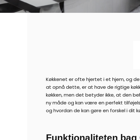
Køkkenet er ofte hjertet i et hjem, og de
at opnå dette, er at have de rigtige køk
køkken, men det betyder ikke, at den be
ny måde og kan være en perfekt tilføjelse
og hvordan de kan gøre en forskel i dit k
Funktionaliteten ba