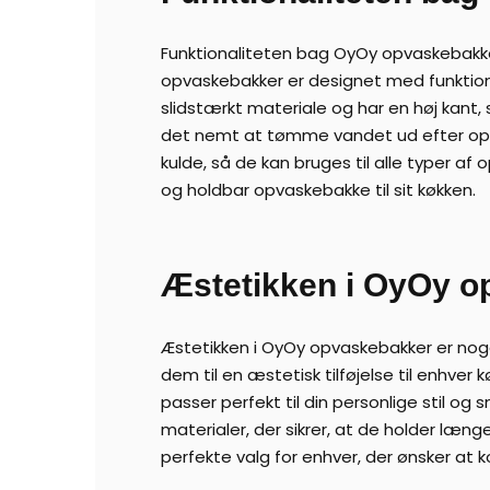
Funktionaliteten bag OyOy opvaskebakker
opvaskebakker er designet med funktional
slidstærkt materiale og har en høj kant,
det nemt at tømme vandet ud efter op
kulde, så de kan bruges til alle typer af
og holdbar opvaskebakke til sit køkken.
Æstetikken i OyOy 
Æstetikken i OyOy opvaskebakker er noge
dem til en æstetisk tilføjelse til enhver
passer perfekt til din personlige stil og
materialer, der sikrer, at de holder læn
perfekte valg for enhver, der ønsker at k