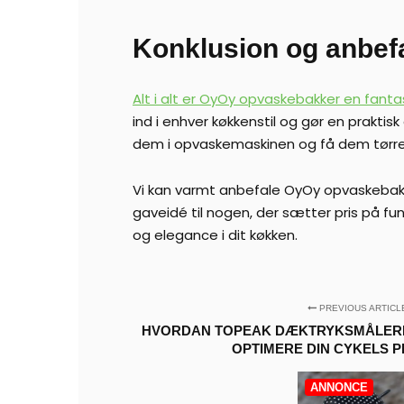
Konklusion og anbef
Alt i alt er OyOy opvaskebakker en fanta
ind i enhver køkkenstil og gør en prakt
dem i opvaskemaskinen og få dem tørret
Vi kan varmt anbefale OyOy opvaskebakke
gaveidé til nogen, der sætter pris på f
og elegance i dit køkken.
PREVIOUS ARTICL
HVORDAN TOPEAK DÆKTRYKSMÅLERE
OPTIMERE DIN CYKELS 
ANNONCE