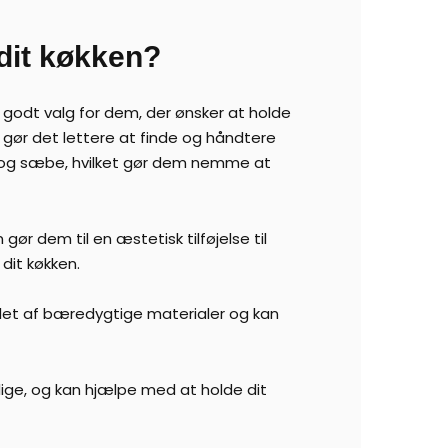
dit køkken?
 godt valg for dem, der ønsker at holde
 gør det lettere at finde og håndtere
og sæbe, hvilket gør dem nemme at
ør dem til en æstetisk tilføjelse til
 dit køkken.
llet af bæredygtige materialer og kan
enlige, og kan hjælpe med at holde dit