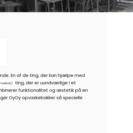
lende. En af de ting, der kan hjælpe med
ting, der er uundværlige i et
binerer funktionalitet og æstetik på en
er gør OyOy opvaskebakker så specielle