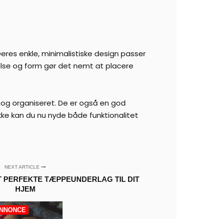
eres enkle, minimalistiske design passer
else og form gør det nemt at placere
 og organiseret. De er også en god
kke kan du nu nyde både funktionalitet
NEXT ARTICLE
 PERFEKTE TÆPPEUNDERLAG TIL DIT
HJEM
NNONCE