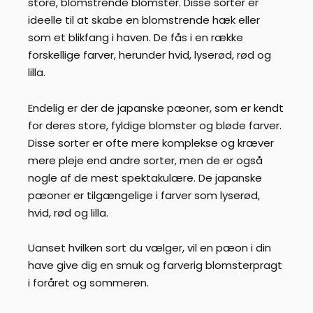
store, blomstrende blomster. Disse sorter er
ideelle til at skabe en blomstrende hæk eller
som et blikfang i haven. De fås i en række
forskellige farver, herunder hvid, lyserød, rød og
lilla.
Endelig er der de japanske pæoner, som er kendt
for deres store, fyldige blomster og bløde farver.
Disse sorter er ofte mere komplekse og kræver
mere pleje end andre sorter, men de er også
nogle af de mest spektakulære. De japanske
pæoner er tilgængelige i farver som lyserød,
hvid, rød og lilla.
Uanset hvilken sort du vælger, vil en pæon i din
have give dig en smuk og farverig blomsterpragt
i foråret og sommeren.