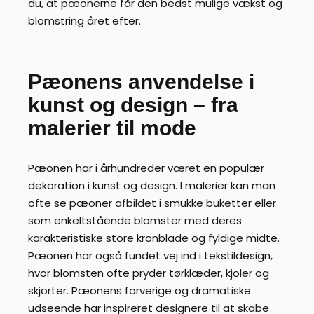
du, at pæonerne får den bedst mulige vækst og
blomstring året efter.
Pæonens anvendelse i
kunst og design – fra
malerier til mode
Pæonen har i århundreder været en populær
dekoration i kunst og design. I malerier kan man
ofte se pæoner afbildet i smukke buketter eller
som enkeltstående blomster med deres
karakteristiske store kronblade og fyldige midte.
Pæonen har også fundet vej ind i tekstildesign,
hvor blomsten ofte pryder tørklæder, kjoler og
skjorter. Pæonens farverige og dramatiske
udseende har inspireret designere til at skabe