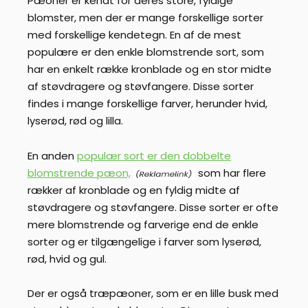
Pæoner er kendt for deres store, fyldige
blomster, men der er mange forskellige sorter
med forskellige kendetegn. En af de mest
populære er den enkle blomstrende sort, som
har en enkelt række kronblade og en stor midte
af støvdragere og støvfangere. Disse sorter
findes i mange forskellige farver, herunder hvid,
lyserød, rød og lilla.
En anden
populær sort er den dobbelte
blomstrende pæon,
som har flere
rækker af kronblade og en fyldig midte af
støvdragere og støvfangere. Disse sorter er ofte
mere blomstrende og farverige end de enkle
sorter og er tilgængelige i farver som lyserød,
rød, hvid og gul.
Der er også træpæoner, som er en lille busk med