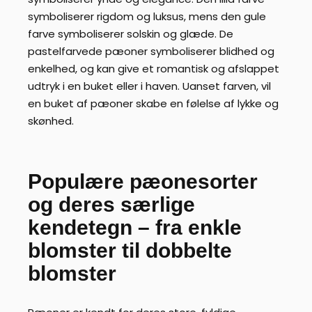
symboliserer rigdom og luksus, mens den gule
farve symboliserer solskin og glæde. De
pastelfarvede pæoner symboliserer blidhed og
enkelhed, og kan give et romantisk og afslappet
udtryk i en buket eller i haven. Uanset farven, vil
en buket af pæoner skabe en følelse af lykke og
skønhed.
Populære pæonesorter
og deres særlige
kendetegn – fra enkle
blomster til dobbelte
blomster