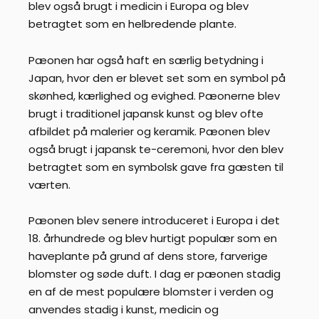
blev også brugt i medicin i Europa og blev
betragtet som en helbredende plante.
Pæonen har også haft en særlig betydning i
Japan, hvor den er blevet set som en symbol på
skønhed, kærlighed og evighed. Pæonerne blev
brugt i traditionel japansk kunst og blev ofte
afbildet på malerier og keramik. Pæonen blev
også brugt i japansk te-ceremoni, hvor den blev
betragtet som en symbolsk gave fra gæsten til
værten.
Pæonen blev senere introduceret i Europa i det
18. århundrede og blev hurtigt populær som en
haveplante på grund af dens store, farverige
blomster og søde duft. I dag er pæonen stadig
en af de mest populære blomster i verden og
anvendes stadig i kunst, medicin og