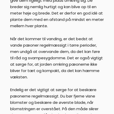
give dem rigeligt med plads omkring sig. De
breder sig nemlig hurtigt og kan blive op til en
meter høje og brede. Det er derfor en god idé at
plante dem med en afstand på mindst en meter
mellem hver plante.
Når det kommer til vanding, er det bedst at
vande pæoner regelmæssigt i tørre perioder,
men undgå at overvande dem, da det kan føre
til råd og svampesygdomme. Det er også vigtigt
at sørge for, at jorden omkring pæonerne ikke
bliver for tæt og kompakt, da det kan hæmme
væksten.
Endelig er det vigtigt at sørge for at beskære
pæonerne regelmæssigt. Du bør fjerne visne
blomster og beskære de øverste blade, når
blomstringen er overstået. På den måde sikrer