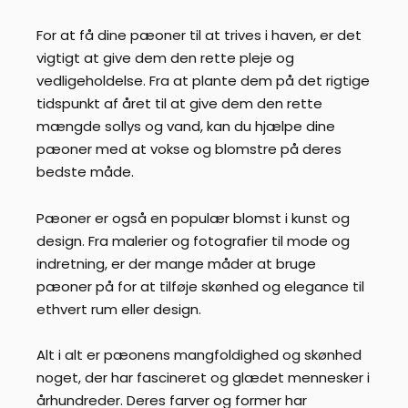
For at få dine pæoner til at trives i haven, er det
vigtigt at give dem den rette pleje og
vedligeholdelse. Fra at plante dem på det rigtige
tidspunkt af året til at give dem den rette
mængde sollys og vand, kan du hjælpe dine
pæoner med at vokse og blomstre på deres
bedste måde.
Pæoner er også en populær blomst i kunst og
design. Fra malerier og fotografier til mode og
indretning, er der mange måder at bruge
pæoner på for at tilføje skønhed og elegance til
ethvert rum eller design.
Alt i alt er pæonens mangfoldighed og skønhed
noget, der har fascineret og glædet mennesker i
århundreder. Deres farver og former har