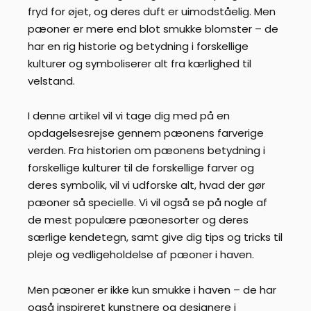
fryd for øjet, og deres duft er uimodståelig. Men
pæoner er mere end blot smukke blomster – de
har en rig historie og betydning i forskellige
kulturer og symboliserer alt fra kærlighed til
velstand.
I denne artikel vil vi tage dig med på en
opdagelsesrejse gennem pæonens farverige
verden. Fra historien om pæonens betydning i
forskellige kulturer til de forskellige farver og
deres symbolik, vil vi udforske alt, hvad der gør
pæoner så specielle. Vi vil også se på nogle af
de mest populære pæonesorter og deres
særlige kendetegn, samt give dig tips og tricks til
pleje og vedligeholdelse af pæoner i haven.
Men pæoner er ikke kun smukke i haven – de har
også inspireret kunstnere og designere i