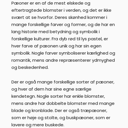
Pæoner er en af de mest elskede og
eftertragtede blomster i verden, og det er ikke
svært at se hvorfor. Deres skønhed kommer i
mange forskellige farver og former, og de har en
lang historie med betydning og symbolik i
forskellige kulturer. Fra dyb rød til lys pastel, er
hver farve af pæonen unik og har sin egen
symbolik. Nogle farver symboliserer kærlighed og
romantik, mens andre repræsenterer ydmyghed
og beskedenhed.
Der er også mange forskellige sorter af pæoner,
og hver af dem har sine egne særlige
kendetegn. Nogle sorter har enkle blomster,
mens andre har dobbelte blomster med mange
blade og kronblade. Der er også træpæoner,
som er høje og stolte, og buskpæoner, som er
lavere og mere buskede.