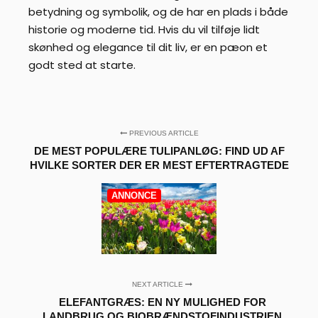
betydning og symbolik, og de har en plads i både
historie og moderne tid. Hvis du vil tilføje lidt
skønhed og elegance til dit liv, er en pæon et
godt sted at starte.
PREVIOUS ARTICLE
DE MEST POPULÆRE TULIPANLØG: FIND UD AF
HVILKE SORTER DER ER MEST EFTERTRAGTEDE
ANNONCE
NEXT ARTICLE
ELEFANTGRÆS: EN NY MULIGHED FOR
LANDBRUG OG BIOBRÆNDSTOFINDUSTRIEN