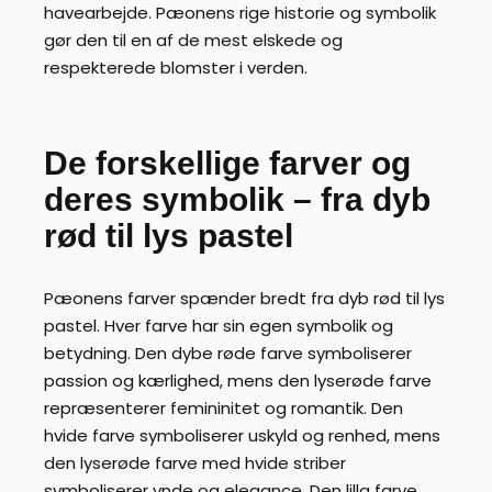
havearbejde. Pæonens rige historie og symbolik
gør den til en af de mest elskede og
respekterede blomster i verden.
De forskellige farver og
deres symbolik – fra dyb
rød til lys pastel
Pæonens farver spænder bredt fra dyb rød til lys
pastel. Hver farve har sin egen symbolik og
betydning. Den dybe røde farve symboliserer
passion og kærlighed, mens den lyserøde farve
repræsenterer femininitet og romantik. Den
hvide farve symboliserer uskyld og renhed, mens
den lyserøde farve med hvide striber
symboliserer ynde og elegance. Den lilla farve