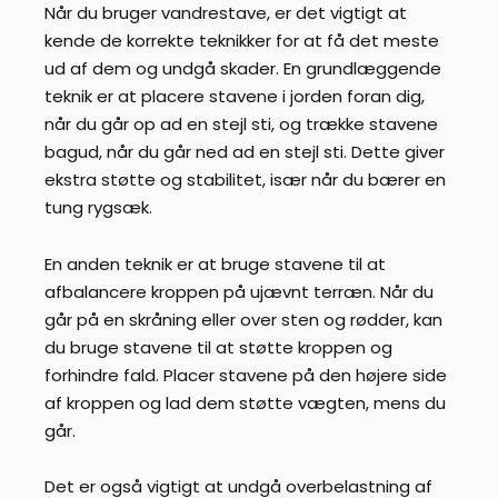
Når du bruger vandrestave, er det vigtigt at
kende de korrekte teknikker for at få det meste
ud af dem og undgå skader. En grundlæggende
teknik er at placere stavene i jorden foran dig,
når du går op ad en stejl sti, og trække stavene
bagud, når du går ned ad en stejl sti. Dette giver
ekstra støtte og stabilitet, især når du bærer en
tung rygsæk.
En anden teknik er at bruge stavene til at
afbalancere kroppen på ujævnt terræn. Når du
går på en skråning eller over sten og rødder, kan
du bruge stavene til at støtte kroppen og
forhindre fald. Placer stavene på den højere side
af kroppen og lad dem støtte vægten, mens du
går.
Det er også vigtigt at undgå overbelastning af