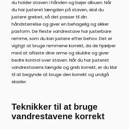
du holder staven i hånden og bøjer albuen. Når
du har justeret længden på staven, skal du
justere grebet, så det passer til din
håndstørrelse og giver en behagelig og sikker
pasform. De fleste vandrestave har justerbare
remme, som du kan justere efter behov. Det er
vigtigt at bruge remmene korrekt, da de hjælper
med at aflaste dine arme og skuldre og giver
bedre kontrol over staven. Når du har justeret
vandrestavens længde og greb korrekt, er du klar
til at begynde at bruge den korrekt og undgå
skader.
Teknikker til at bruge
vandrestavene korrekt