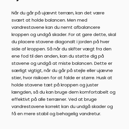
Når du går på ujævnt terræn, kan det være
svært at holde balancen. Men med
vandrestavene kan du nemt afbalancere
kroppen og undgå skader. For at gøre dette, skal
du placere stavene diagonalt i jorden på hver
side af kroppen. Så når du skifter vægt fra den
ene fod til den anden, kan du støtte dig på
stavene og undgå at miste balancen. Dette er
særligt vigtigt, når du går på stejle eller ujævne
stier, hvor risikoen for at falde er større. Husk at
holde stavene tæt på kroppen og juster
længden, så du kan bruge dem komfortabelt og
effektivt på alle terræner. Ved at bruge
vandrestavene korrekt kan du undgå skader og
få en mere stabil og behagelig vandretur.