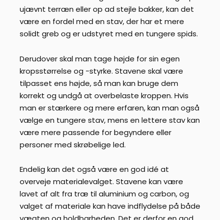
ujævnt terræn eller op ad stejle bakker, kan det
være en fordel med en stav, der har et mere
solidt greb og er udstyret med en tungere spids.
Derudover skal man tage højde for sin egen
kropsstørrelse og -styrke. Stavene skal være
tilpasset ens højde, så man kan bruge dem
korrekt og undgå at overbelaste kroppen. Hvis
man er stærkere og mere erfaren, kan man også
vælge en tungere stav, mens en lettere stav kan
være mere passende for begyndere eller
personer med skrøbelige led.
Endelig kan det også være en god idé at
overveje materialevalget. Stavene kan være
lavet af alt fra træ til aluminium og carbon, og
valget af materiale kan have indflydelse på både
vægten og holdbarheden. Det er derfor en god