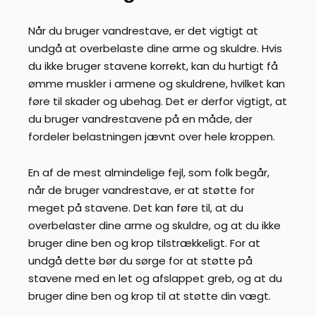
Når du bruger vandrestave, er det vigtigt at
undgå at overbelaste dine arme og skuldre. Hvis
du ikke bruger stavene korrekt, kan du hurtigt få
ømme muskler i armene og skuldrene, hvilket kan
føre til skader og ubehag. Det er derfor vigtigt, at
du bruger vandrestavene på en måde, der
fordeler belastningen jævnt over hele kroppen.
En af de mest almindelige fejl, som folk begår,
når de bruger vandrestave, er at støtte for
meget på stavene. Det kan føre til, at du
overbelaster dine arme og skuldre, og at du ikke
bruger dine ben og krop tilstrækkeligt. For at
undgå dette bør du sørge for at støtte på
stavene med en let og afslappet greb, og at du
bruger dine ben og krop til at støtte din vægt.