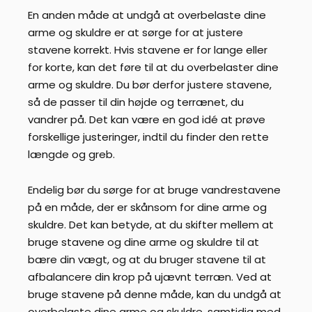
En anden måde at undgå at overbelaste dine
arme og skuldre er at sørge for at justere
stavene korrekt. Hvis stavene er for lange eller
for korte, kan det føre til at du overbelaster dine
arme og skuldre. Du bør derfor justere stavene,
så de passer til din højde og terrænet, du
vandrer på. Det kan være en god idé at prøve
forskellige justeringer, indtil du finder den rette
længde og greb.
Endelig bør du sørge for at bruge vandrestavene
på en måde, der er skånsom for dine arme og
skuldre. Det kan betyde, at du skifter mellem at
bruge stavene og dine arme og skuldre til at
bære din vægt, og at du bruger stavene til at
afbalancere din krop på ujævnt terræn. Ved at
bruge stavene på denne måde, kan du undgå at
overbelaste dine arme og skuldre, samtidig med