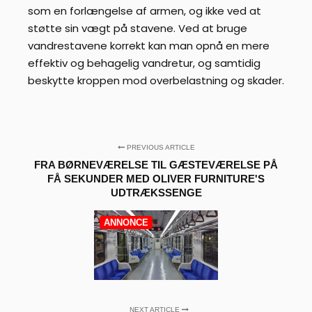
som en forlængelse af armen, og ikke ved at
støtte sin vægt på stavene. Ved at bruge
vandrestavene korrekt kan man opnå en mere
effektiv og behagelig vandretur, og samtidig
beskytte kroppen mod overbelastning og skader.
PREVIOUS ARTICLE
FRA BØRNEVÆRELSE TIL GÆSTEVÆRELSE PÅ
FÅ SEKUNDER MED OLIVER FURNITURE'S
UDTRÆKSSENGE
ANNONCE
NEXT ARTICLE