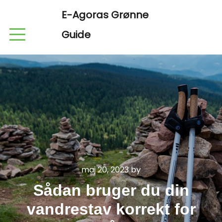
E-Agoras Grønne
Guide
maj 20, 2023
by
Sådan bruger du din
vandrestav korrekt for