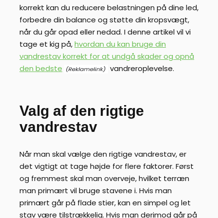
korrekt kan du reducere belastningen på dine led,
forbedre din balance og støtte din kropsvægt,
når du går opad eller nedad. I denne artikel vil vi
tage et kig på,
hvordan du kan bruge din
vandrestav korrekt for at undgå skader og opnå
den bedste
vandreroplevelse.
Valg af den rigtige
vandrestav
Når man skal vælge den rigtige vandrestav, er
det vigtigt at tage højde for flere faktorer. Først
og fremmest skal man overveje, hvilket terræn
man primært vil bruge stavene i. Hvis man
primært går på flade stier, kan en simpel og let
stav være tilstrækkelig. Hvis man derimod går på