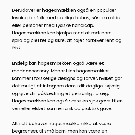
Derudover er hagesmækken også en populær
løsning for folk med særlige behov, såsom ældre
eller personer med fysiske handicap.
Hagesmækken kan hjælpe med at reducere
spild og pletter og sikre, at tøjet forbliver rent og
frisk.
Endelig kan hagesmækken også være et
modeaccessory. Manostiles hagesmækker
kommer i forskellige designs og farver, hvilket gør
det muligt at integrere dem i dit daglige tøjvalg
og give din påklædning et personligt præg.
Hagesmækken kan også være en sjov gave til en
ven eller elsket som en unik og praktisk gave.
Alt i alt behøver hagesmækken ikke at være
begrænset til små børn, men kan være en