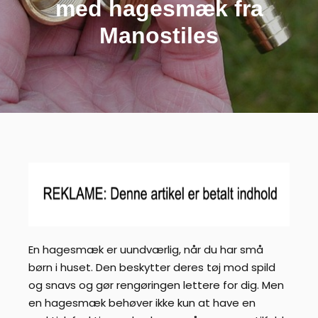
med hagesmæk fra
Manostiles
En hagesmæk er uundværlig, når du har små
børn i huset. Den beskytter deres tøj mod spild
og snavs og gør rengøringen lettere for dig. Men
en hagesmæk behøver ikke kun at have en