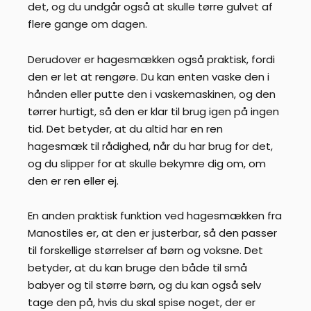
det, og du undgår også at skulle tørre gulvet af
flere gange om dagen.
Derudover er hagesmækken også praktisk, fordi
den er let at rengøre. Du kan enten vaske den i
hånden eller putte den i vaskemaskinen, og den
tørrer hurtigt, så den er klar til brug igen på ingen
tid. Det betyder, at du altid har en ren
hagesmæk til rådighed, når du har brug for det,
og du slipper for at skulle bekymre dig om, om
den er ren eller ej.
En anden praktisk funktion ved hagesmækken fra
Manostiles er, at den er justerbar, så den passer
til forskellige størrelser af børn og voksne. Det
betyder, at du kan bruge den både til små
babyer og til større børn, og du kan også selv
tage den på, hvis du skal spise noget, der er