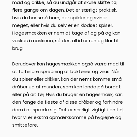
mad og drikke, så du undgår at skulle skifte tøj
flere gange om dagen. Det er særligt praktisk,
hvis du har små børn, der spilder og sviner
meget, eller hvis du selv er en klodset spiser.
Hagesmækken er nem at tage af og på og kan
vaskes i maskinen, så den altid er ren og klar til
brug.
Derudover kan hagesmækken også være med til
at forhindre spredning af bakterier og virus. Når
du spiser eller drikker, kan der nemt komme små
dråber ud af munden, som kan lande på bordet
eller på dit tøj. Hvis du bruger en hagesmæk, kan
den fange de fleste af disse dråber og forhindre
dem i at sprede sig. Det er særligt vigtigt i en tid,
hvor vi er ekstra opmærksomme på hygiejne og
smittefare.