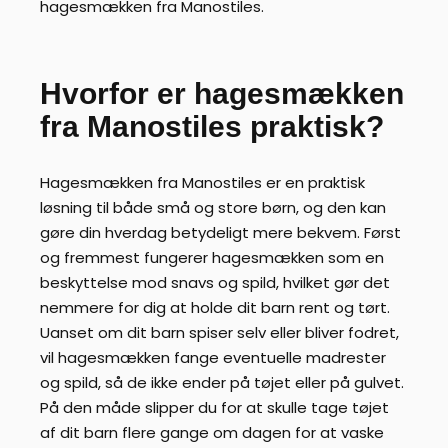
hagesmækken fra Manostiles.
Hvorfor er hagesmækken
fra Manostiles praktisk?
Hagesmækken fra Manostiles er en praktisk
løsning til både små og store børn, og den kan
gøre din hverdag betydeligt mere bekvem. Først
og fremmest fungerer hagesmækken som en
beskyttelse mod snavs og spild, hvilket gør det
nemmere for dig at holde dit barn rent og tørt.
Uanset om dit barn spiser selv eller bliver fodret,
vil hagesmækken fange eventuelle madrester
og spild, så de ikke ender på tøjet eller på gulvet.
På den måde slipper du for at skulle tage tøjet
af dit barn flere gange om dagen for at vaske