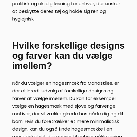
praktisk og alsidig løsning for enhver, der ønsker
at beskytte deres tøj og holde sig ren og
hygiejnisk.
Hvilke forskellige designs
og farver kan du vælge
imellem?
Når du vælger en hagesmæk fra Manostiles, er
der et bredt udvalg af forskellige designs og
farver at vælge imellem. Du kan for eksempel
vælge en hagesmæk med sjove og farverige
motiver, der vil vække glæde hos både dig og dit
barn. Hvis du foretrækker et mere minimalistisk
design, kan du også finde hagesmække i en
mere enkel stil, der passer til enhver påklædning.