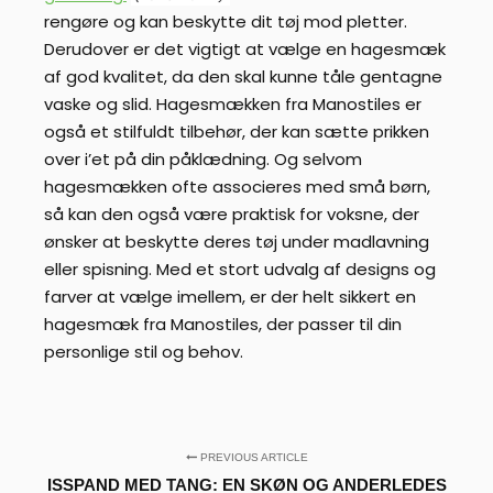
rengøre og kan beskytte dit tøj mod pletter.
Derudover er det vigtigt at vælge en hagesmæk
af god kvalitet, da den skal kunne tåle gentagne
vaske og slid. Hagesmækken fra Manostiles er
også et stilfuldt tilbehør, der kan sætte prikken
over i’et på din påklædning. Og selvom
hagesmækken ofte associeres med små børn,
så kan den også være praktisk for voksne, der
ønsker at beskytte deres tøj under madlavning
eller spisning. Med et stort udvalg af designs og
farver at vælge imellem, er der helt sikkert en
hagesmæk fra Manostiles, der passer til din
personlige stil og behov.
PREVIOUS ARTICLE
ISSPAND MED TANG: EN SKØN OG ANDERLEDES