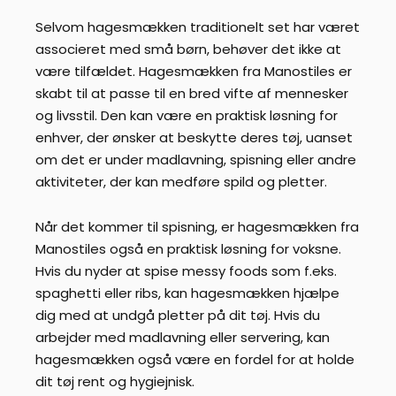
Selvom hagesmækken traditionelt set har været
associeret med små børn, behøver det ikke at
være tilfældet. Hagesmækken fra Manostiles er
skabt til at passe til en bred vifte af mennesker
og livsstil. Den kan være en praktisk løsning for
enhver, der ønsker at beskytte deres tøj, uanset
om det er under madlavning, spisning eller andre
aktiviteter, der kan medføre spild og pletter.
Når det kommer til spisning, er hagesmækken fra
Manostiles også en praktisk løsning for voksne.
Hvis du nyder at spise messy foods som f.eks.
spaghetti eller ribs, kan hagesmækken hjælpe
dig med at undgå pletter på dit tøj. Hvis du
arbejder med madlavning eller servering, kan
hagesmækken også være en fordel for at holde
dit tøj rent og hygiejnisk.