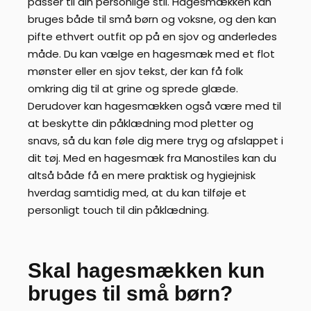
passer til din personlige stil. Hagesmækken kan
bruges både til små børn og voksne, og den kan
pifte ethvert outfit op på en sjov og anderledes
måde. Du kan vælge en hagesmæk med et flot
mønster eller en sjov tekst, der kan få folk
omkring dig til at grine og sprede glæde.
Derudover kan hagesmækken også være med til
at beskytte din påklædning mod pletter og
snavs, så du kan føle dig mere tryg og afslappet i
dit tøj. Med en hagesmæk fra Manostiles kan du
altså både få en mere praktisk og hygiejnisk
hverdag samtidig med, at du kan tilføje et
personligt touch til din påklædning.
Skal hagesmækken kun
bruges til små børn?