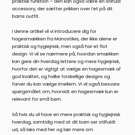
praktisk funktion – den kan også være en stilfuld
accessory, der sætter prikken over i’et på dit
barns outfit.
I denne artikel vil vi introducere dig for
hagesmækken fra Manostiles, der ikke alene er
praktisk og hygiejnisk, men også har et flot
design. Vi vil se nærmere på, hvordan smækken
kan gøre din hverdag lettere og mere hygiejnisk,
hvorfor det er vigtigt at vælge en hagesmæk af
god kvalitet, og hvilke forskellige designs og
farver du kan vælge imellem. Vi vil også besvare
spørgsmålet om, hvorvidt en hagesmæk kun er
relevant for små børn.
Så hvis du vil have en mere praktisk og hygiejnisk
hverdag, samtidig med at dit barn ser stilfuldt
ud, så læs med her og lær mere om