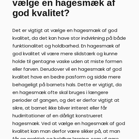
vælge en hagesmæk af
god kvalitet?
Det er vigtigt at vælge en hagesmæk af god
kvalitet, da det kan have stor indvirkning på både
funktionalitet og holdbarhed. En hagesmæk af
god kvalitet vil være mere slidstærk og kunne
holde til gentagne vaske uden at miste formen
eller farven. Derudover vil en hagesmæk af god
kvalitet have en bedre pasform og sidde mere
behageligt på barnets hals. Dette er vigtigt, da
en hagesmæk ofte skal bruges i længere
perioder af gangen, og det er derfor vigtigt at
sikre, at barnet ikke bliver irriteret eller får
hudirritationer af en dårligt konstrueret
hagesmæk. Ved at vælge en hagesmæk af god
kvalitet kan man derfor være sikker på, at man
får en praktisk og holdbar løsning, som vil gøre